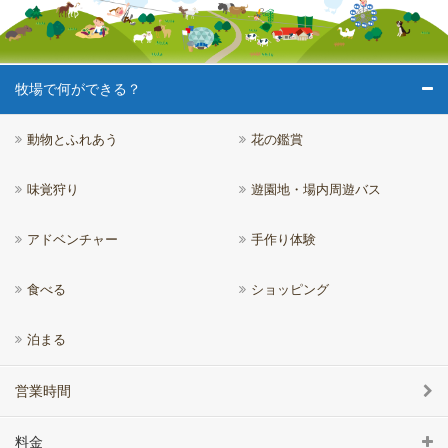
牧場で何ができる？
動物とふれあう
花の鑑賞
味覚狩り
遊園地・場内周遊バス
アドベンチャー
手作り体験
食べる
ショッピング
泊まる
営業時間
料金