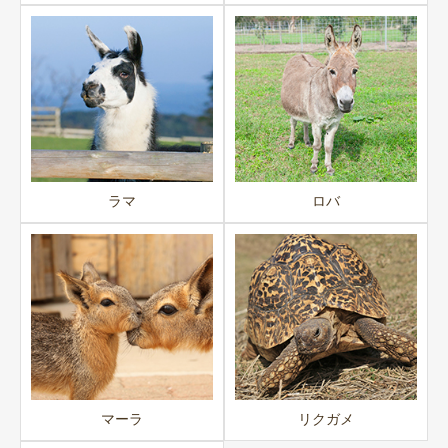
ラマ
ロバ
マーラ
リクガメ