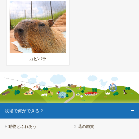
カピバラ
牧場で何ができる？
動物とふれあう
花の鑑賞