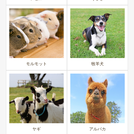
モルモット
牧羊犬
ヤギ
アルパカ