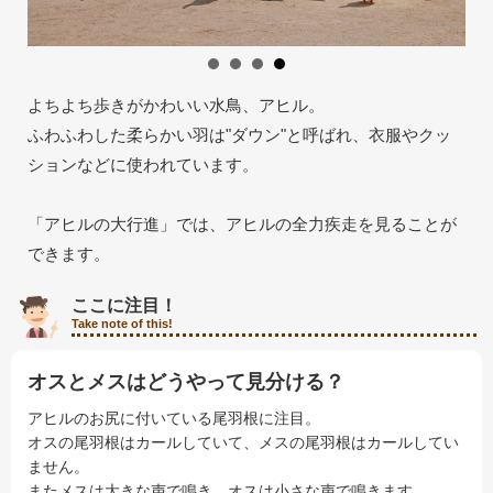
採用情報
閉じる
よちよち歩きがかわいい水鳥、アヒル。
ふわふわした柔らかい羽は"ダウン"と呼ばれ、衣服やクッ
ションなどに使われています。
「アヒルの大行進」では、アヒルの全力疾走を見ることが
できます。
ここに注目！
Take note of this!
オスとメスはどうやって見分ける？
アヒルのお尻に付いている尾羽根に注目。
オスの尾羽根はカールしていて、メスの尾羽根はカールしてい
ません。
またメスは大きな声で鳴き、オスは小さな声で鳴きます。