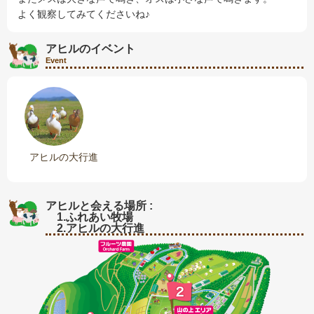
よく観察してみてくださいね♪
アヒルのイベント
Event
アヒルの大行進
アヒルと会える場所 :
1.ふれあい牧場
2.アヒルの大行進