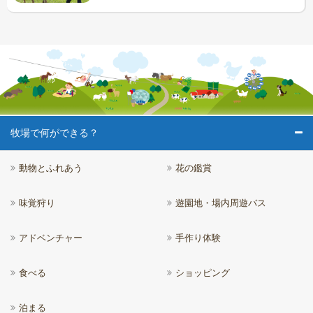
牧場で何ができる？
動物とふれあう
花の鑑賞
味覚狩り
遊園地・場内周遊バス
アドベンチャー
手作り体験
食べる
ショッピング
泊まる