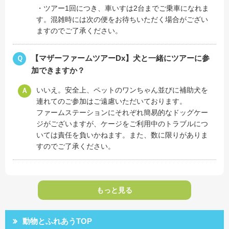
・ツアー1回につき、車いすは2台までご乗車になれま
す。混雑時には次の便をお待ちいただく場合がござい
ますのでご了承ください。
【マザーファームツアーDx】犬と一緒にツアーに参
Ｑ
加できますか？
いいえ。安全上、ペットのワンちゃん並びに補助犬を
Ａ
連れてのご参加はご遠慮いただいております。
ファームステーションにそれぞれ簡易的なドッグケー
ジがございますが、ケージをご利用中のトラブルにつ
いては責任を負いかねます。また、数に限りがありま
すのでご了承ください。
もっと見る
動物とふれあうTOP