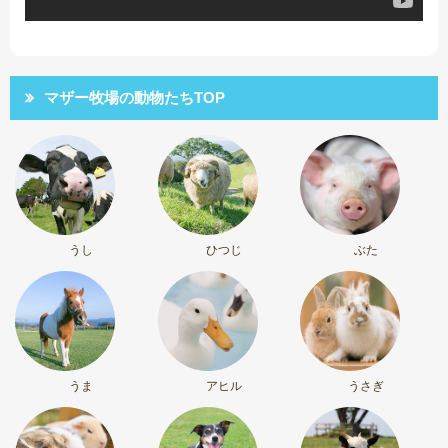
マザー牧場の動物たちTOP
うし
ひつじ
ぶた
うま
アヒル
うさぎ