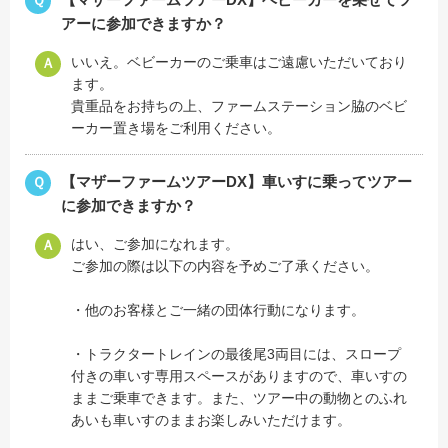
アーに参加できますか？
いいえ。ベビーカーのご乗車はご遠慮いただいており
Ａ
ます。
貴重品をお持ちの上、ファームステーション脇のベビ
ーカー置き場をご利用ください。
【マザーファームツアーDX】車いすに乗ってツアー
Ｑ
に参加できますか？
はい、ご参加になれます。
Ａ
ご参加の際は以下の内容を予めご了承ください。
・他のお客様とご一緒の団体行動になります。
・トラクタートレインの最後尾3両目には、スロープ
付きの車いす専用スペースがありますので、車いすの
ままご乗車できます。また、ツアー中の動物とのふれ
あいも車いすのままお楽しみいただけます。