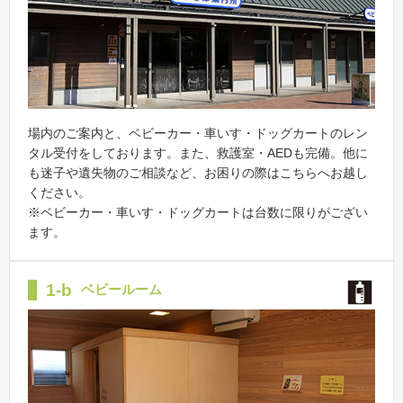
場内のご案内と、ベビーカー・車いす・ドッグカートのレン
タル受付をしております。また、救護室・AEDも完備。他に
も迷子や遺失物のご相談など、お困りの際はこちらへお越し
ください。
※ベビーカー・車いす・ドッグカートは台数に限りがござい
ます。
1-b
ベビールーム