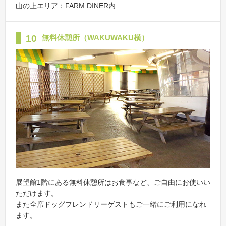
山の上エリア：FARM DINER内
10
無料休憩所（WAKUWAKU横）
展望館1階にある無料休憩所はお食事など、ご自由にお使いい
ただけます。
また全席ドッグフレンドリーゲストもご一緒にご利用になれ
ます。