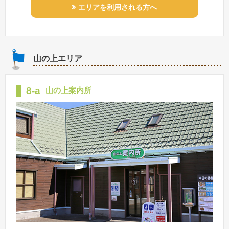
エリアを利用される方へ
山の上エリア
8-a
山の上案内所