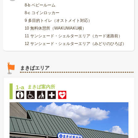
8-b ベビールーム
8-c コインロッカー
9 多目的トイレ（オストメイト対応）
10 無料休憩所（WAKUWAKU横）
11 サンシェード・シェルターエリア（カード迷路前）
12 サンシェード・シェルターエリア（みどりのひろば）
まきばエリア
1-a
まきば案内所