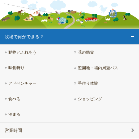
牧場で何ができる？
動物とふれあう
花の鑑賞
味覚狩り
遊園地・場内周遊バス
アドベンチャー
手作り体験
食べる
ショッピング
泊まる
営業時間