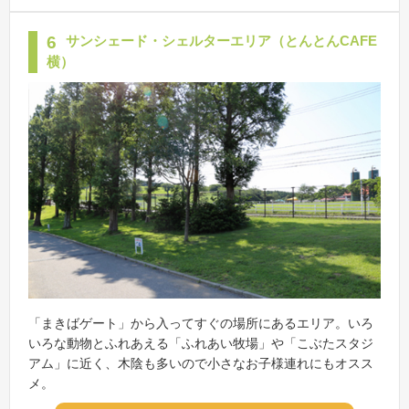
6
サンシェード・シェルターエリア（とんとんCAFE
横）
「まきばゲート」から入ってすぐの場所にあるエリア。いろ
いろな動物とふれあえる「ふれあい牧場」や「こぶたスタジ
アム」に近く、木陰も多いので小さなお子様連れにもオスス
メ。