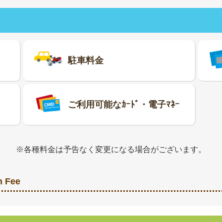
駐車料金
ご利用可能なｶｰﾄﾞ・電子ﾏﾈｰ
※各種料金は予告なく変更になる場合がございます。
n Fee