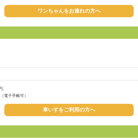
ワンちゃんをお連れの方へ
円。
（電子手帳可）
車いすをご利用の方へ