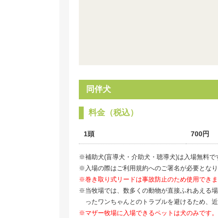
同伴犬
料金（税込）
1頭
700円
※補助犬(盲導犬・介助犬・聴導犬)は入場無料で
※入場の際はご利用規約へのご署名が必要となり
※巻き取り式リードは事故防止のため使用できま
※当牧場では、数多くの動物が直接ふれあえる場
ったワンちゃんとのトラブルを避けるため、近
※マザー牧場に入場できるペットは犬のみです。