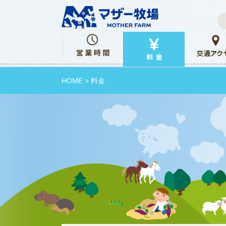
HOME
> 料金