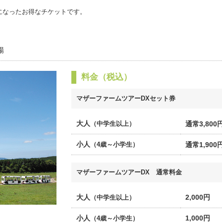
になったお得なチケットです。
場
料金（税込）
マザーファームツアーDXセット券
大人
通常3,800
（中学生以上）
小人
通常1,900
（4歳～小学生）
マザーファームツアーDX 通常料金
大人
2,000円
（中学生以上）
小人
1,000円
（4歳～小学生）