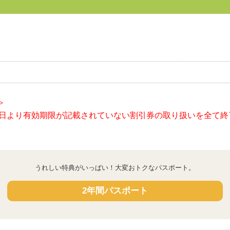
≫
月1日より有効期限が記載されていない割引券の取り扱いを全て
うれしい特典がいっぱい！大変おトクなパスポート。
2年間パスポート