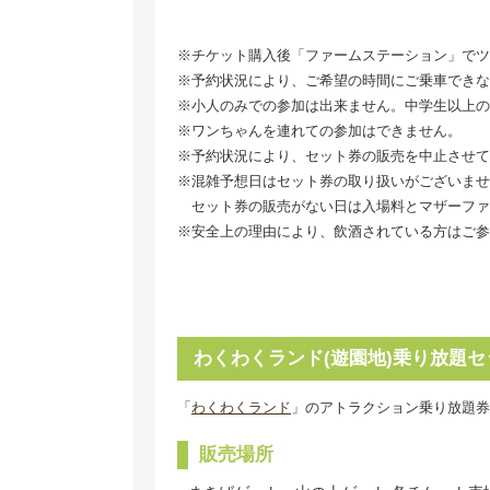
※チケット購入後「ファームステーション」でツ
※予約状況により、ご希望の時間にご乗車できな
※小人のみでの参加は出来ません。中学生以上の
※ワンちゃんを連れての参加はできません。
※予約状況により、セット券の販売を中止させて
※混雑予想日はセット券の取り扱いがございませ
セット券の販売がない日は入場料とマザーファ
※安全上の理由により、飲酒されている方はご参
わくわくランド(遊園地)乗り放題セ
「
わくわくランド
」のアトラクション乗り放題券
販売場所