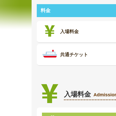
料金
入場料金
共通チケット
入場料金
Admissio