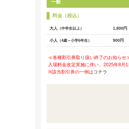
一般
料金（税込）
大人
1,800円
（中学生以上）
小人
900円
（4歳～小学6年生）
≪各種割引券取り扱い終了のお知らせ
入場料金改定実施に伴い、2025年8
※該当割引券の一例は
コチラ