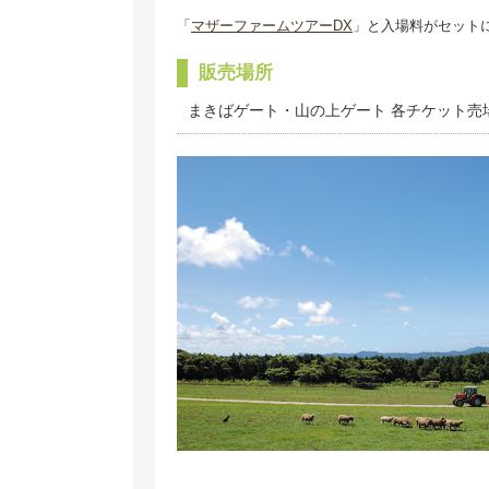
「
マザーファームツアーDX
」と入場料がセット
販売場所
まきばゲート・山の上ゲート 各チケット売