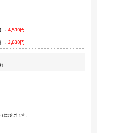
4,500円
円
→
3,600円
円
→
場）
スは対象外です。