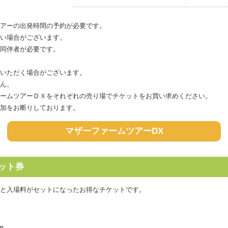
アーの出発時間の予約が必要です。
い場合がございます。
同伴者が必要です。
いただく場合がございます。
ん。
ームツアーＤＸをそれぞれの売り場でチケットをお買い求めください。
加をお断りしております。
マザーファームツアーDX
ット券
と入場料がセットになったお得なチケットです。