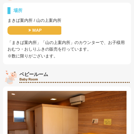
場所
まきば案内所 / 山の上案内所
MAP
「まきば案内所」「山の上案内所」のカウンターで、お子様用
おむつ・おしりふきの販売を行っています。
※数に限りがございます。
ベビールーム
Baby Room