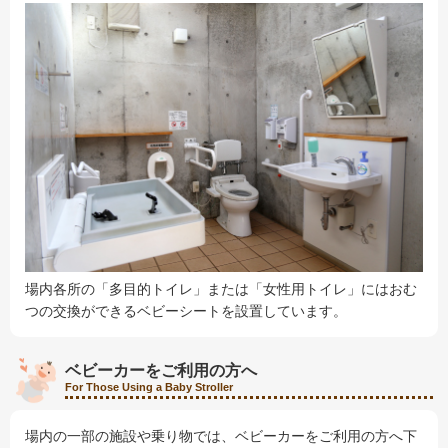
場内各所の「多目的トイレ」または「女性用トイレ」にはおむ
つの交換ができるベビーシートを設置しています。
ベビーカーをご利用の方へ
For Those Using a Baby Stroller
場内の一部の施設や乗り物では、ベビーカーをご利用の方へ下