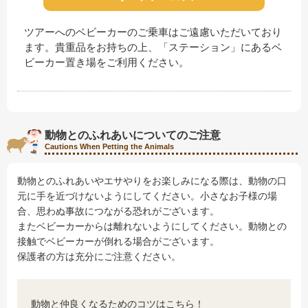
ツアーへのベビーカーのご乗車はご遠慮いただいており
ます。貴重品をお持ちの上、「ステーション」にあるベ
ビーカー置き場をご利用ください。
動物とのふれあいについてのご注意
Cautions When Petting the Animals
動物とのふれあいやエサやりをお楽しみになる際は、動物の口
元に手を近づけないようにしてください。小さなお子様の場
合、思わぬ事故につながる恐れがございます。
またベビーカーからは離れないようにしてください。動物との
接触でベビーカーが倒れる場合がございます。
保護者の方は充分にご注意ください。
動物と仲良くなるためのコツはこちら！