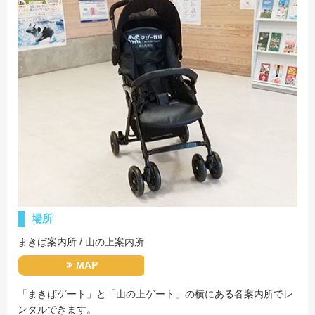
採用情報
閉じる
場所
まきば案内所 / 山の上案内所
MAP
「まきばゲート」と「山の上ゲート」の横にある各案内所でレ
ンタルできます。