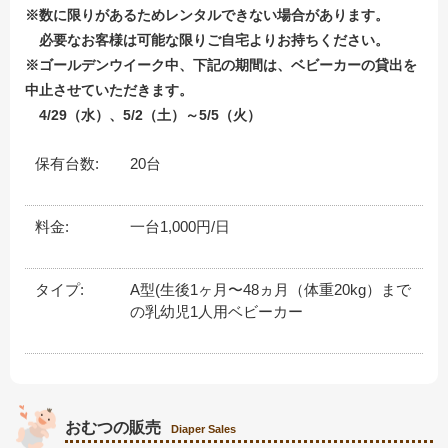
※数に限りがあるためレンタルできない場合があります。
必要なお客様は可能な限りご自宅よりお持ちください。
※ゴールデンウイーク中、下記の期間は、ベビーカーの貸出を
中止させていただきます。
4/29（水）、5/2（土）～5/5（火）
保有台数:
20台
料金:
一台1,000円/日
タイプ:
A型(生後1ヶ月〜48ヵ月（体重20kg）まで
の乳幼児1人用ベビーカー
おむつの販売
Diaper Sales