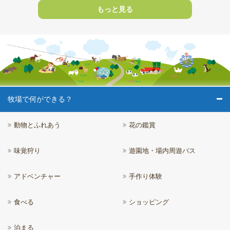
もっと見る
牧場で何ができる？
動物とふれあう
花の鑑賞
味覚狩り
遊園地・場内周遊バス
アドベンチャー
手作り体験
食べる
ショッピング
泊まる