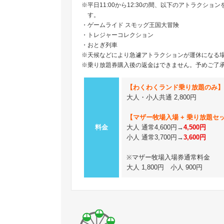
※平日11:00から12:30の間、以下のアトラクシ
す。
・ゲームライド スモッグ王国大冒険
・トレジャーコレクション
・おとぎ列車
※天候などにより急遽アトラクションが運休になる
※乗り放題券購入後の返金はできません。予めご了
【わくわくランド乗り放題のみ】
大人・小人共通 2,800円
【マザー牧場入場 + 乗り放題セ
料金
大人 通常4,600円→
4,500円
小人 通常3,700円→
3,600円
※マザー牧場入場券通常料金
大人 1,800円 小人 900円