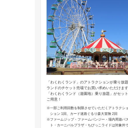
「わくわくランド」のアトラクションが乗り放
ランドのチケット売場でお買い求めいただけます
「わくわくランド（遊園地）乗り放題」がセッ
ご用意！
※一部ご利用回数を制限させていただくアトラクシ
ション 1回、カード迷路ぐるり森大冒険 2回
※ファームジップ・ファームバンジー・場内周遊バ
ト・カーニバルプラザ・ちびっこライドは対象外