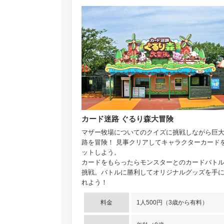
カード迷路 ぐるり森大冒険
マザー牧場についてのクイズに挑戦しながら巨
路を冒険！ 見事クリアしてキャラクターカード
ットしよう。
カードをもらったらモンスターとのカードバト
挑戦。バトルに勝利してオリジナルグッズを手
れよう！
料金
1人500円（3歳から有料）