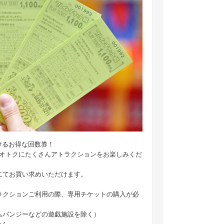
ただけるお得な回数券！
ひオトクにたくさんアトラクションをお楽しみくだ
にてお買い求めいただけます。
ラクションご利用の際、専用チケットの購入が必
バンジーなどの遊戯施設を除く）