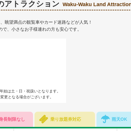
のアトラクション
Waku-Waku Land Attractio
は、眺望満点の観覧車やカード迷路などが人気！
ので、小さなお子様連れの方も安心です。
末年始は土・日・祝扱いとなります。
り変更となる場合がございます。
身長制限なし
乗り放題券対応
雨天OK