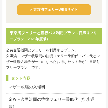
東京湾フェリーWEBサイト
東京湾フェリーと直行バス利用プラン
（日帰りフリ
ープラン・2026年度版）
公共交通機関とフェリーを利用するプラン。
久里浜－マザー牧場間の往復フェリー乗船代・バス代とマ
ザー牧場入場券が一つになったお得なセット券が「日帰り
フリープラン」です。
セット内容
マザー牧場の入場料
金谷－久里浜間の往復フェリー乗船代（徒歩運
賃）