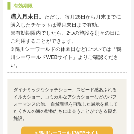
有効期限
購入月末日。
ただし、毎月26日から月末までに
購入したチケットは翌月末日まで有効。
※有効期限内でしたら、2つの施設を別々の日に
ご利用することができます。
※鴨川シーワールドの休園日などについては「鴨
川シーワールドWEBサイト」よりご確認くださ
い。
ダイナミックなシャチショー、スピード感あふれる
イルカショー、コミカルなアシカショーなどのパフ
ォーマンスの他、
自然環境を再現した展示を通して
たくさんの海の動物たちに出会うことができる観光
施設。
鴨川シーワールドWEBサイト