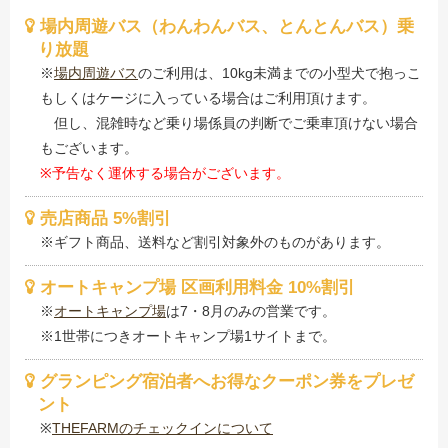
場内周遊バス（わんわんバス、とんとんバス）乗
り放題
※
場内周遊バス
のご利用は、10kg未満までの小型犬で抱っこ
もしくはケージに入っている場合はご利用頂けます。
但し、混雑時など乗り場係員の判断でご乗車頂けない場合
もございます。
※予告なく運休する場合がございます。
売店商品 5%割引
※ギフト商品、送料など割引対象外のものがあります。
オートキャンプ場 区画利用料金 10%割引
※
オートキャンプ場
は7・8月のみの営業です。
※1世帯につきオートキャンプ場1サイトまで。
グランピング宿泊者へお得なクーポン券をプレゼ
ント
※
THEFARMのチェックインについて