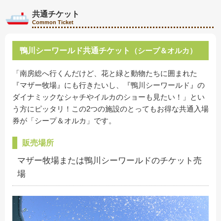
共通チケット
Common Ticket
鴨川シーワールド共通チケット
（シープ＆オルカ）
「南房総へ行くんだけど、花と緑と動物たちに囲まれた
『マザー牧場』にも行きたいし、『鴨川シーワールド』の
ダイナミックなシャチやイルカのショーも見たい！」とい
う方にピッタリ！この2つの施設のとってもお得な共通入場
券が「シープ＆オルカ」です。
販売場所
マザー牧場または鴨川シーワールドのチケット売
場