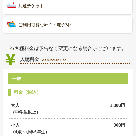
採用情報
共通チケット
閉じる
ご利用可能なｶｰﾄﾞ・電子ﾏﾈｰ
※各種料金は予告なく変更になる場合がございます。
入場料金
Admission Fee
一般
料金（税込）
大人
1,800円
（中学生以上）
小人
900円
（4歳～小学6年生）