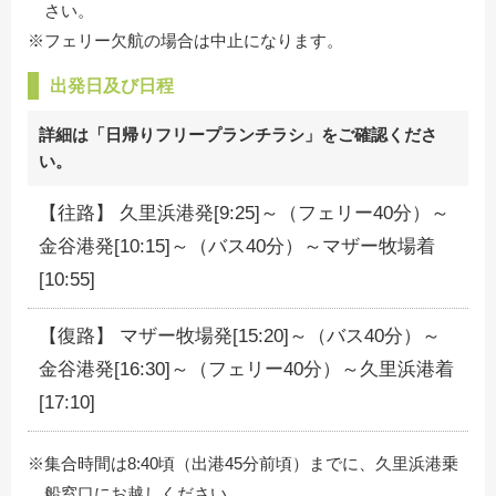
さい。
※フェリー欠航の場合は中止になります。
出発日及び日程
詳細は「日帰りフリープランチラシ」をご確認くださ
い。
【往路】 久里浜港発[9:25]～（フェリー40分）～
金谷港発[10:15]～（バス40分）～マザー牧場着
[10:55]
【復路】 マザー牧場発[15:20]～（バス40分）～
金谷港発[16:30]～（フェリー40分）～久里浜港着
[17:10]
※集合時間は8:40頃（出港45分前頃）までに、久里浜港乗
船窓口にお越しください。