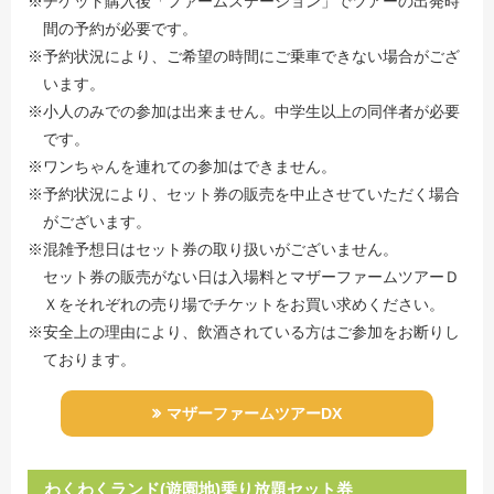
※チケット購入後「ファームステーション」でツアーの出発時
間の予約が必要です。
※予約状況により、ご希望の時間にご乗車できない場合がござ
います。
※小人のみでの参加は出来ません。中学生以上の同伴者が必要
です。
※ワンちゃんを連れての参加はできません。
※予約状況により、セット券の販売を中止させていただく場合
がございます。
※混雑予想日はセット券の取り扱いがございません。
セット券の販売がない日は入場料とマザーファームツアーＤ
Ｘをそれぞれの売り場でチケットをお買い求めください。
※安全上の理由により、飲酒されている方はご参加をお断りし
ております。
マザーファームツアーDX
わくわくランド(遊園地)乗り放題セット券