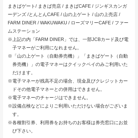
まきばゲート/ まきば売店 / まきばCAFE / ジンギスカンガ
ーデンズ /とんとんCAFE / 山の上ゲート / 山の上売店 /
FARM DINER / WAKUWAKU / ローズマリーCAFE / ファー
ムステーション
※上記の内「FARM DINER」では、一部JCBカード及び電
子マネーがご利用になれません。
※「山の上ゲート（自動券売機）」「まきばゲート（自動
券売機）」の電子マネーはクイックペイのみご利用いた
だけます。
※電子マネーが残高不足の場合、現金及びクレジットカー
ドその他電子マネーとの併用はできません。
※電子マネーのチャージはできません。
※設備点検などによりご利用いただけない場合がございま
す。
※各種割引券、利用券をお持ちのお客様は券売窓口にお並
び下さい。