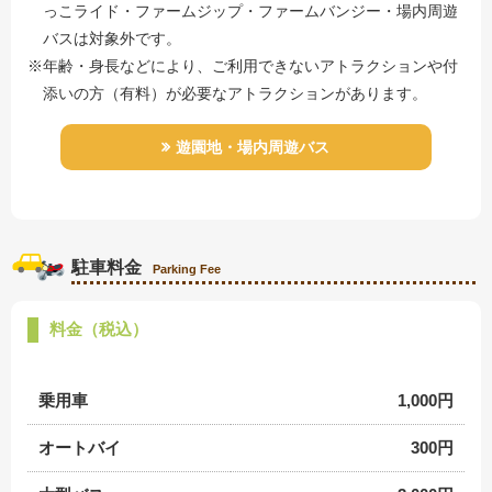
っこライド・ファームジップ・ファームバンジー・場内周遊
バスは対象外です。
※年齢・身長などにより、ご利用できないアトラクションや付
添いの方（有料）が必要なアトラクションがあります。
遊園地・場内周遊バス
駐車料金
Parking Fee
料金（税込）
乗用車
1,000円
オートバイ
300円