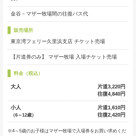
金谷－マザー牧場間の往復バス代
販売場所
東京湾フェリー久里浜支店 チケット売場
【片道券のみ】 マザー牧場 入場チケット売場
料金（税込）
大人
片道3,220円
往復4,840円
小人
片道1,610円
往復2,420円
（6～12歳）
※4～5歳のお子様はマザー牧場で入場券をお買い求めくだ