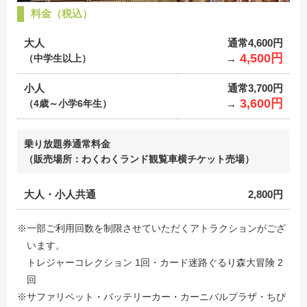
料金（税込）
大人
通常4,600円
4,500円
（中学生以上）
→
小人
通常3,700円
3,600円
（4歳～小学6年生）
→
乗り放題券通常料金
（販売場所：わくわくランド観覧車横チケット売場）
大人・小人共通
2,800円
※一部ご利用回数を制限させていただくアトラクションがござ
います。
トレジャーコレクション 1回・カード迷路ぐるり森大冒険 2
回
※サファリペット・バッテリーカー・カーニバルプラザ・ちび