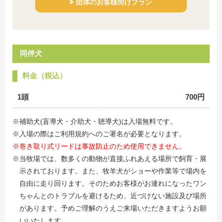
団体のお客様向けプラン
同伴犬
料金（税込）
1頭
700円
※補助犬(盲導犬・介助犬・聴導犬)は入場無料です。
※入場の際はご利用規約へのご署名が必要となります。
※巻き取り式リードは事故防止のため使用できません。
※当牧場では、数多くの動物が直接ふれあえる場所で飼育・展
示されております。また、牧羊犬がショーや作業等で場内を
自由に走り回ります。そのためお客様がお連れになったワン
ちゃんとのトラブルを避けるため、近づけない施設及び場所
があります。予めご理解のうえご来場いただきますようお願
いいたします。