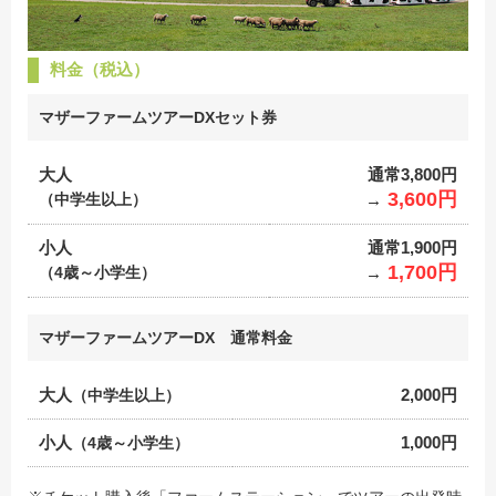
料金（税込）
マザーファームツアーDXセット券
大人
通常3,800円
3,600円
（中学生以上）
→
小人
通常1,900円
1,700円
（4歳～小学生）
→
マザーファームツアーDX 通常料金
大人
2,000円
（中学生以上）
小人
1,000円
（4歳～小学生）