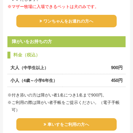
※マザー牧場に入場できるペットは犬のみです。
ワンちゃんをお連れの方へ
障がいをお持ちの方
料金（税込）
大人
900円
（中学生以上）
小人
450円
（4歳～小学6年生）
※付き添いの方は障がい者1名につき1名まで900円。
※ご利用の際は障がい者手帳をご提示ください。（電子手帳
可）
車いすをご利用の方へ