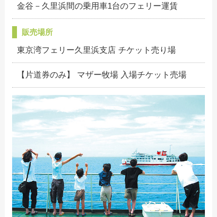
金谷－久里浜間の乗用車1台のフェリー運賃
販売場所
東京湾フェリー久里浜支店 チケット売り場
【片道券のみ】 マザー牧場 入場チケット売場