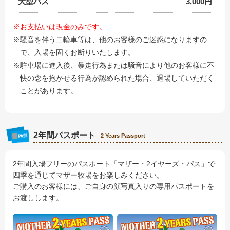
大型バス
3,000円
※お支払いは現金のみです。
※騒音を伴う二輪車等は、他のお客様のご迷惑になりますの
で、入場を固くお断りいたします。
※駐車場に進入後、暴走行為または騒音により他のお客様に不
快の念を抱かせる行為が認められた場合、退場していただく
ことがあります。
2年間パスポート
2 Years Passport
2年間入場フリーのパスポート「マザー・2イヤーズ・パス」で
四季を通じてマザー牧場をお楽しみください。
ご購入のお客様には、ご自身の顔写真入りの専用パスポートを
お渡しします。