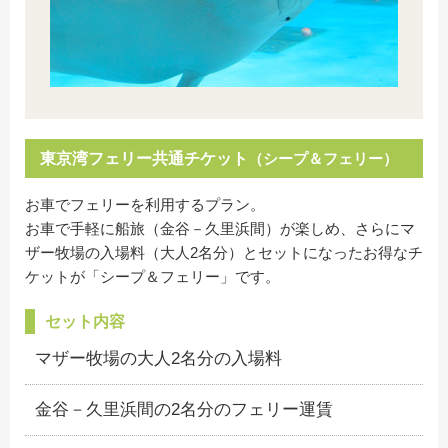
東京湾フェリー共通チケット
（シープ＆フェリー）
お車でフェリーを利用するプラン。
お車で手軽に船旅（金谷－久里浜間）が楽しめ、さらにマ
ザー牧場の入場料（大人2名分）とセットになったお得なチ
ケットが「シープ＆フェリー」です。
セット内容
マザー牧場の大人2名分の入場料
金谷－久里浜間の2名分のフェリー運賃