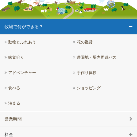
牧場で何ができる？
動物とふれあう
花の鑑賞
味覚狩り
遊園地・場内周遊バス
アドベンチャー
手作り体験
食べる
ショッピング
泊まる
営業時間
料金