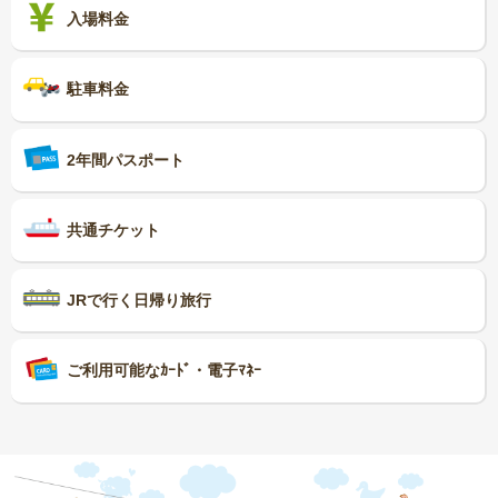
入場料金
駐車料金
2年間パスポート
共通チケット
JRで行く日帰り旅行
ご利用可能なｶｰﾄﾞ・電子ﾏﾈｰ