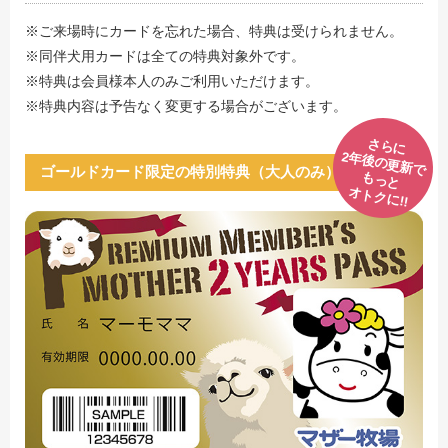
※ご来場時にカードを忘れた場合、特典は受けられません。
※同伴犬用カードは全ての特典対象外です。
※特典は会員様本人のみご利用いただけます。
※特典内容は予告なく変更する場合がございます。
さらに
2年後の更新で
ゴールドカード限定の特別特典（大人のみ）
もっと
オトクに!!