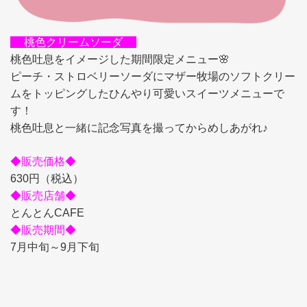
桃色クリームソーダ
桃色吐息をイメージした期間限定メニュー🌸
ピーチ・ストロベリーソーダにマザー牧場のソフトクリー
ムをトッピングしたひんやり可愛いスイーツメニューで
す！
桃色吐息と一緒に記念写真を撮ってからめしあがれ♪
◆販売価格◆
630円（税込）
◆販売店舗◆
とんとんCAFE
◆販売期間◆
7月中旬～9月下旬