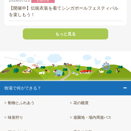
2026/07/23
お知らせ
【開催中】伝統衣装を着てシンガポールフェスティバル
を楽しもう！
もっと見る
牧場で何ができる？
動物とふれあう
花の鑑賞
味覚狩り
遊園地・場内周遊バス