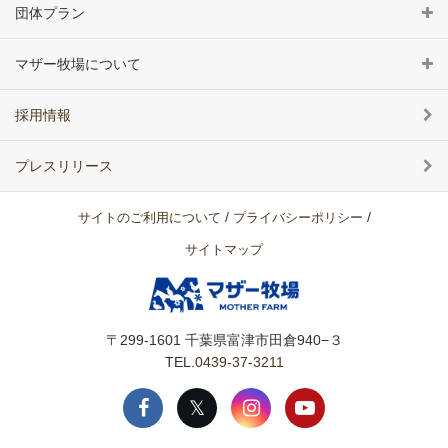
団体プラン
マザー牧場について
採用情報
プレスリリース
/
/
サイトのご利用について
プライバシーポリシー
サイトマップ
〒299-1601
千葉県富津市田倉940−３
TEL.
0439-37-3211
𝕏