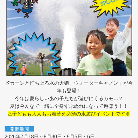
ド
カーンと打ち上る水の大砲「ウォーターキャノン」が今
年も登場！
今年は夏らしいあの子たちが遊びにくるカモ…？
夏はみんなで一緒に全身ずぶぬれになって遊ぼう！！
⚠子どもも大人もお着替え必須の水遊びイベントです☺
開催期間
2026年7月18日～8月30日・9月5日・6日