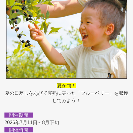
夏が旬！
夏の日差しをあびて完熟に実った「ブルーベリー」を収穫
してみよう！
開催期間
2026年7月11日～8月下旬
開催時間