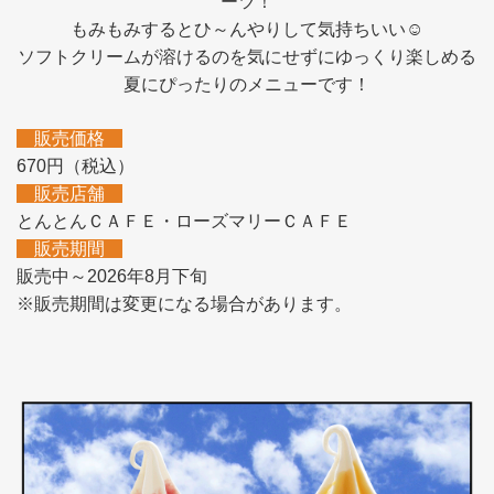
ーツ！
もみもみするとひ～んやりして気持ちいい☺
ソフトクリームが溶けるのを気にせずにゆっくり楽しめる
夏にぴったりのメニューです！
販売価格
670円（税込）
販売店舗
とんとんＣＡＦＥ・ローズマリーＣＡＦＥ
販売期間
販売中～2026年8月下旬
※販売期間は変更になる場合があります。