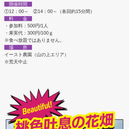
開催時間
①12：00～ ②14：00～（各回約15分間）
料 金
・参加料：500円/1人
・果実代：300円/100ｇ
※食べ放題ではありません。
場 所
イースト農園（山の上エリア）
※荒天中止