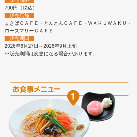
販売価格
700円（税込）
販売店舗
まきばＣＡＦＥ・とんとんＣＡＦＥ・ＷＡＫＵＷＡＫＵ・
ローズマリーＣＡＦＥ
販売期間
2026年6月27日～2026年9月上旬
※販売期間は変更になる場合があります。