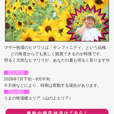
マザー牧場のヒマワリは「サンフィニティ」という品種。
どの角度からでも美しく観賞できるのが特徴です
。
明るく元気なヒマワリが、あなたの夏も明るく彩ります🌻
開花時期
2026年7月下旬～8月中旬
※天候などにより、時期は変動する場合があります。
開花場所
うまの牧場横エリア（山の上エリア）