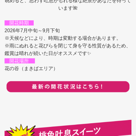
眺めると、思わず吐息がもれる様な絶景があなたを待って
います🌺
開花時期
2026年7月中旬～9月下旬
※天候などにより、時期は変動する場合があります。
※雨にぬれると花びらを閉じて身を守る性質があるため、
鑑賞は晴れが続いた日がオススメです✨
開花場所
花の谷（まきばエリア）