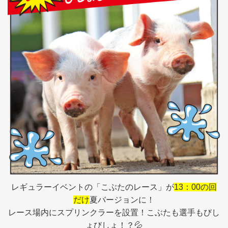
レギュラーイベントの「こぶたのレース」が
13：00の回
だけ
夏バージョンに！
レース場内にスプリンクラーを設置！こぶたも選手もびし
ょびしょ！？💦