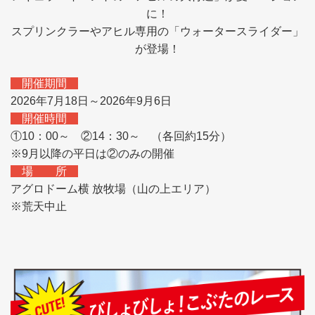
に！
スプリンクラーやアヒル専用の「ウォータースライダー」
が登場！
開催期間
2026年7月18日～2026年9月6日
開催時間
①10：00～ ②14：30～ （各回約15分）
※9月以降の平日は②のみの開催
場 所
アグロドーム横 放牧場（山の上エリア）
※荒天中止