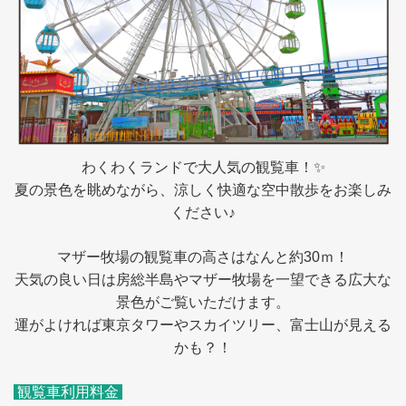
わくわくランドで大人気の観覧車！✨
夏の景色を眺めながら、涼しく快適な空中散歩をお楽しみ
ください♪
マザー牧場の観覧車の高さはなんと約30ｍ！
天気の良い日は房総半島やマザー牧場を一望できる広大な
景色がご覧いただけます。
運がよければ東京タワーやスカイツリー、富士山が見える
かも？！
観覧車利用料金