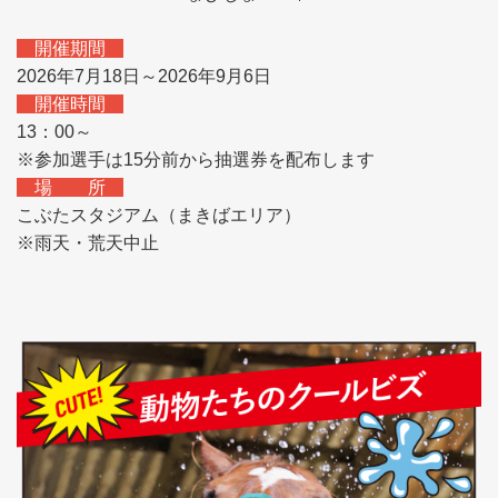
開催期間
2026年7月18日～2026年9月6日
開催時間
13：00～
※参加選手は15分前から抽選券を配布します
場 所
こぶたスタジアム（まきばエリア）
※雨天・荒天中止