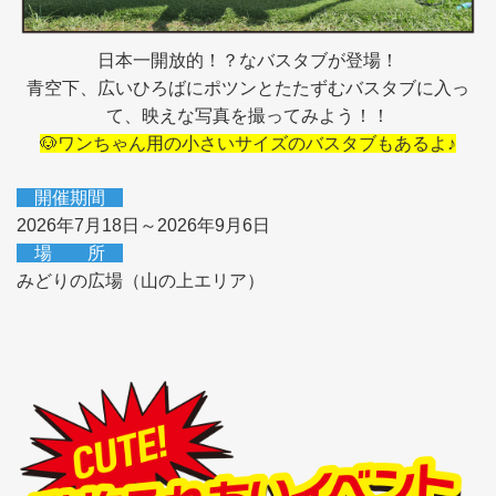
日本一開放的！？なバスタブが登場！
青空下、広いひろばにポツンとたたずむバスタブに入っ
て、映えな写真を撮ってみよう！！
🐶ワンちゃん用の小さいサイズのバスタブもあるよ♪
開催期間
2026年7月18日～2026年9月6日
場 所
みどりの広場（山の上エリア）