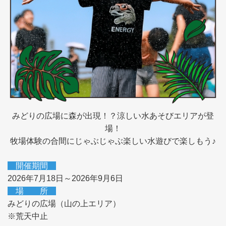
みどりの広場に森が出現！？涼しい水あそびエリアが登
場！
牧場体験の合間にじゃぶじゃぶ楽しい水遊びで楽しもう♪
開催期間
2026年7月18日～2026年9月6日
場 所
みどりの広場（山の上エリア）
※荒天中止