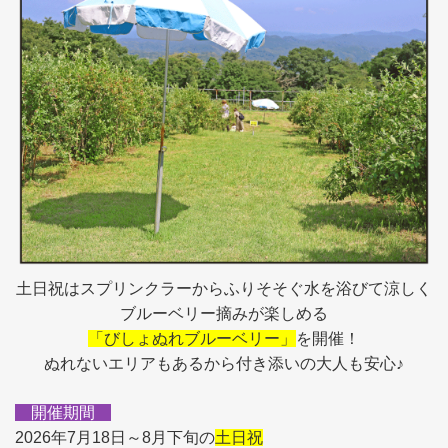
土日祝はスプリンクラーからふりそそぐ水を浴びて涼しく
ブルーベリー摘みが楽しめる
「びしょぬれブルーベリー」
を開催！
ぬれないエリアもあるから付き添いの大人も安心♪
開催期間
2026年7月18日～8月下旬の
土日祝