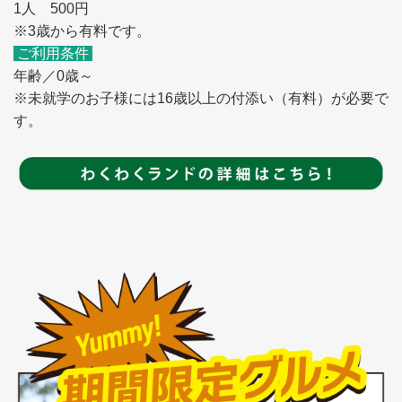
1人 500円
※3歳から有料です。
ご利用条件
年齢／0歳～
※未就学のお子様には16歳以上の付添い（有料）が必要で
す。