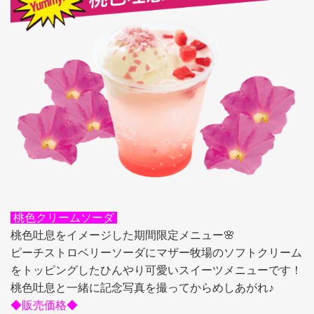
桃色クリームソーダ
桃色吐息をイメージした期間限定メニュー🌸
ピーチストロベリーソーダにマザー牧場のソフトクリーム
をトッピングしたひんやり可愛いスイーツメニューです！
桃色吐息と一緒に記念写真を撮ってからめしあがれ♪
◆販売価格◆