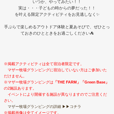
いつか、やってみたい！！
実は・・・子どもの時からの夢だった！！
を叶える限定アクティビティをお見逃しなく✨
手ぶらで楽しめるアウトドア体験と夏あそびで、ぜひとっ
ておきのひとときをお過ごしください⛺
※掲載アクティビティは全て宿泊者限定です。
マザー牧場グランピングに宿泊していない方はご参加いた
だけません。
※マザー牧場グランピングは
「THE FARM」「Green Base」
の2施設あります。
イベントにより開催する施設が異なりますのでご注意くだ
さい。
マザー牧場グランピングの詳細 ▶▶コチラ
※掲載画像は全てイメージです。