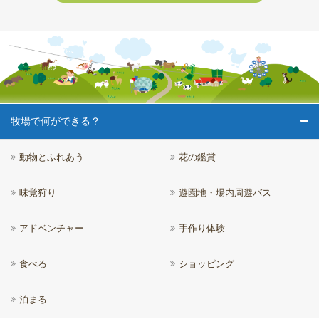
牧場で何ができる？
動物とふれあう
花の鑑賞
味覚狩り
遊園地・場内周遊バス
アドベンチャー
手作り体験
食べる
ショッピング
泊まる