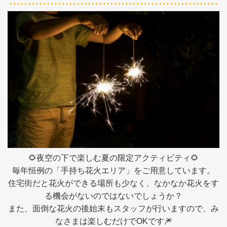
🌻夜空の下で楽しむ夏の限定アクティビティ🌻
毎年
恒例の「手持ち花火エリア」をご用意しています。
住宅街だと花火ができる場所も少なく、なかなか花火をす
る機会がないのではないでしょうか？
また、面倒な花火の後始末もスタッフが行いますので、み
なさまは楽しむだけでOKです🎆