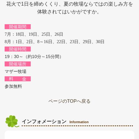
花火で1日を締めくくり、夏の牧場ならではの楽しみ方を
体験されてはいかがですか。
開催期間
7月：18日、19日、25日、26日
8月：1日、2日、8～16日、22日、23日、29日、30日
開催時間
19：30～（約10分～15分間）
開催場所
マザー牧場
料 金
参加無料
ページのTOPへ戻る
インフォメーション
Information