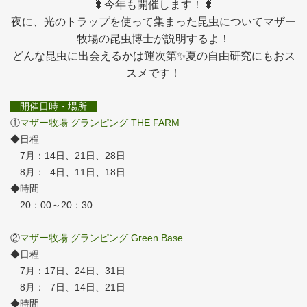
🐛今年も開催します！🐛
夜に、光のトラップを使って集まった昆虫についてマザー
牧場の昆虫博士が説明するよ！
どんな昆虫に出会えるかは運次第✨夏の自由研究にもおス
スメです！
開催日時・場所
①
マザー牧場 グランピング THE FARM
◆日程
7月：14日、21日、28日
8月： 4日、11日、18日
◆時間
20：00～20：30
②
マザー牧場 グランピング Green Base
◆日程
7月：17日、24日、31日
8月： 7日、14日、21日
◆時間