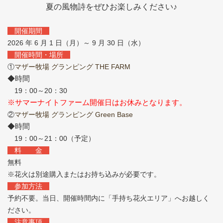
夏の風物詩をぜひお楽しみください♪
開催期間
2026 年 6 月 1 日（月）～ 9 月 30 日（水）
開催時間・場所
①
マザー牧場 グランピング THE FARM
◆時間
19：00～20：30
※サマーナイトファーム開催日はお休みとなります。
②
マザー牧場 グランピング Green Base
◆時間
19：00～21：00（予定）
料 金
無料
※花火は別途購入またはお持ち込みが必要です。
参加方法
予約不要。当日、開催時間内に「手持ち花火エリア」へお越しく
ださい。
注意事項