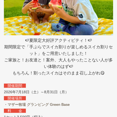
🍉夏限定大好評アクティビティ！🍉
期間限定で「手ぶらでスイカ割りが楽しめるスイカ割りセ
ット」をご用意いたしました！
ご家族と！お友達と！
案外、大人もやったことない人が多
い体験のはず🍉
もちろん！割ったスイカはそのまま召し上がれ😋
開催期間
2026年7月18日（土）～8月31日（月）
開催場所
・マザー牧場 グランピング Green Base
料 金
1セット3,500円（税込）