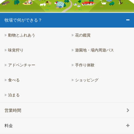
牧場で何ができる？
動物とふれあう
花の鑑賞
味覚狩り
遊園地・場内周遊バス
アドベンチャー
手作り体験
食べる
ショッピング
泊まる
営業時間
料金