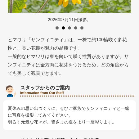
採用情報
閉じる
2026年7月11日撮影。
ヒマワリ「サンフィニティ」は、一株で約100輪咲く多花
性と、長い花期が魅力の品種です。
一般的なヒマワリは東を向いて咲く性質がありますが、サ
ンフィニティは全方向に花芽をつけるため、どの角度から
でも美しく観賞できます。
スタッフからのご案内
Information from Our Staff
夏休みの思い出づくりに、ぜひご家族でサンフィニティと一緒
に写真を撮影してみてください。
明るく元気な花々が、皆さまの夏をより一層彩ります。