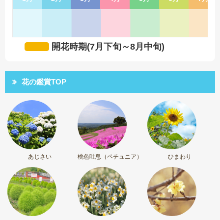
開花時期(7月下旬～8月中旬)
花の鑑賞TOP
あじさい
桃色吐息（ペチュニア）
ひまわり