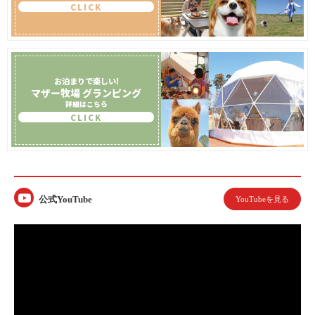
CLICK
お泊まりで楽しい!
マザー牧場
グランピング
詳細はこちら
CLICK
公式YouTube
YouTubeを見る