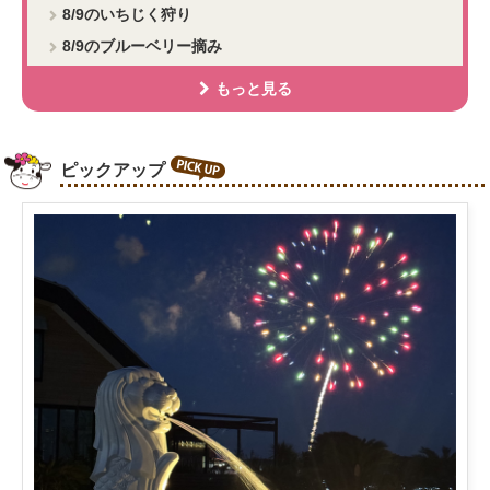
8/9のいちじく狩り
8/9のブルーベリー摘み
ピックアップ