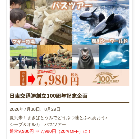
日東交通㈱創立100周年記念企画
2026年7月30日、8月29日
夏到来！まきばとうみでどうぶつ達とふれあおう♪
シープ＆オルカ バスツアー
通常9,980円 ⇒ 7,980円（20％OFF）に！