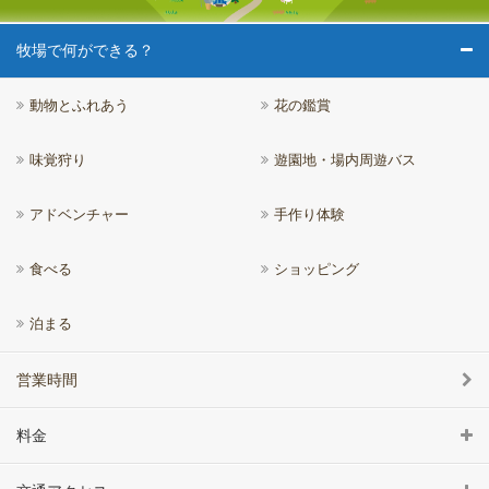
牧場で何ができる？
動物とふれあう
花の鑑賞
味覚狩り
遊園地・場内周遊バス
アドベンチャー
手作り体験
食べる
ショッピング
泊まる
営業時間
料金