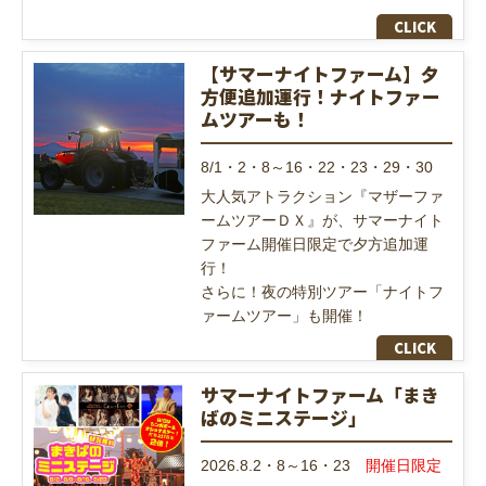
【サマーナイトファーム】夕
方便追加運行！ナイトファー
ムツアーも！
8/1・2・8～16・22・23・29・30
大人気アトラクション『マザーファ
ームツアーＤＸ』が、サマーナイト
ファーム開催日限定で夕方追加運
行！
さらに！夜の特別ツアー「ナイトフ
ァームツアー」も開催！
サマーナイトファーム「まき
ばのミニステージ」
2026.8.2・8～16・23
開催日限定