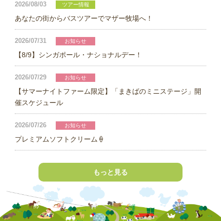
2026/08/03
ツアー情報
あなたの街からバスツアーでマザー牧場へ！
2026/07/31
お知らせ
【8/9】シンガポール・ナショナルデー！
2026/07/29
お知らせ
【サマーナイトファーム限定】「まきばのミニステージ」開
催スケジュール
2026/07/26
お知らせ
プレミアムソフトクリーム🍦
もっと見る