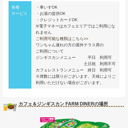
各種
・車いすOK
サービス
・お湯の提供OK
・クレジットカードOK
※電子マネーはカフェエリアではご利用にな
れません
ご利用可能な種類はこちら>>
ワンちゃん連れの方の屋外テラス席の
ご利用について
ジンギスカンメニュー 平日 利用可
土日祝 利用不可
カフェレストランメニュー 終日 利用可
※席数には限りがございます。天候によりご
利用いただけない場合がございます。
カフェ＆ジンギスカン FARM DINERの場所