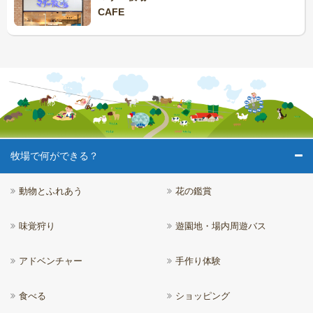
CAFE
牧場で何ができる？
動物とふれあう
花の鑑賞
味覚狩り
遊園地・場内周遊バス
アドベンチャー
手作り体験
食べる
ショッピング