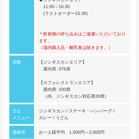
11:00～16:30
(ラストオーダー15:30)
＊飲食物の持ち込みはご遠慮いただいており
ます。
（場内購入品・離乳食は除きます。）
席数
【ジンギスカンエリア】
屋内席: 376席
【カフェレストランエリア】
屋内席: 200席
（内、ジンギスカン対応席28席）
主な
ジンギスカン / ステーキ・ハンバーグ /
メニュー
カレー / うどん
価格帯
お一人様平均 1,000円～2,000円