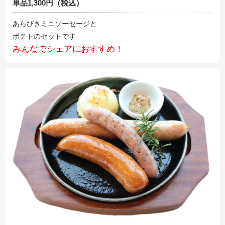
単品1,300円（税込）
あらびきミニソーセージと
ポテトのセットです
みんなでシェアにおすすめ！