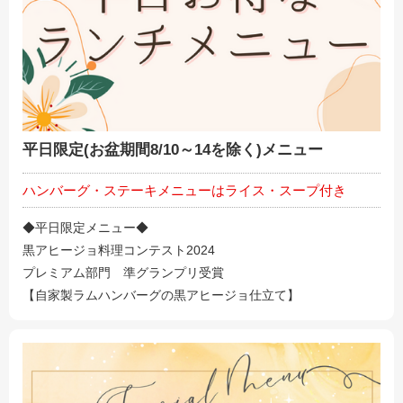
平日限定(お盆期間8/10～14を除く)メニュー
ハンバーグ・ステーキメニューはライス・スープ付き
◆平日限定メニュー◆
黒アヒージョ料理コンテスト2024
プレミアム部門 準グランプリ受賞
【自家製ラムハンバーグの黒アヒージョ仕立て】