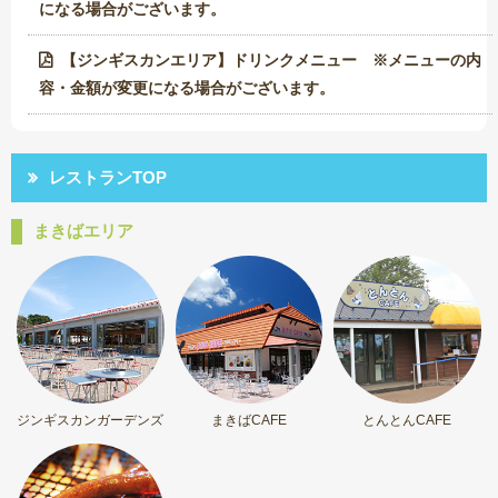
になる場合がございます。
【ジンギスカンエリア】ドリンクメニュー ※メニューの内
容・金額が変更になる場合がございます。
レストランTOP
まきばエリア
ジンギスカンガーデンズ
まきばCAFE
とんとんCAFE