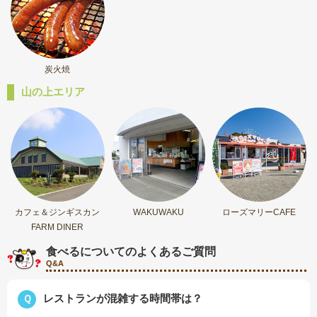
炭火焼
山の上エリア
カフェ＆ジンギスカン
WAKUWAKU
ローズマリーCAFE
FARM DINER
食べるについてのよくあるご質問
Q&A
レストランが混雑する時間帯は？
Ｑ