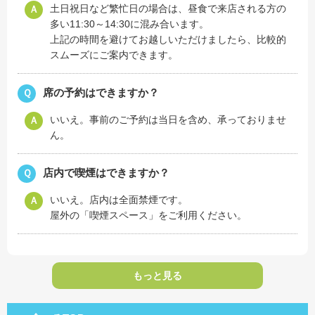
土日祝日など繁忙日の場合は、昼食で来店される方の
Ａ
多い11:30～14:30に混み合います。
上記の時間を避けてお越しいただけましたら、比較的
スムーズにご案内できます。
席の予約はできますか？
Ｑ
いいえ。事前のご予約は当日を含め、承っておりませ
Ａ
ん。
店内で喫煙はできますか？
Ｑ
いいえ。店内は全面禁煙です。
Ａ
屋外の「喫煙スペース」をご利用ください。
もっと見る