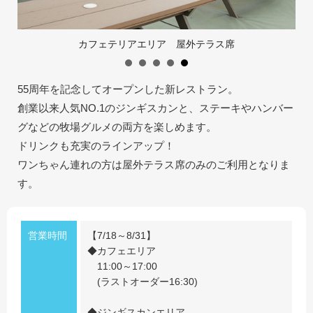
採用情報
閉じる
55周年を記念してオープンした新レストラン。
創業以来人気NO.1のジンギスカンと、ステーキやハンバー
グなどの牧場グルメの両方を楽しめます。
ドリンクも充実のラインアップ！
ワンちゃん連れの方は屋外テラス席のみのご利用となりま
す。
営業時間
【7/18～8/31】
◆カフェエリア
11:00～17:00
(ラストオーダー16:30)
◆ジンギスカンエリア