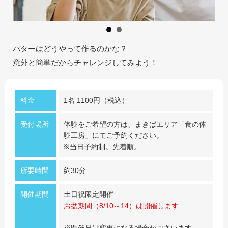
採用情報
閉じる
バターはどうやって作るのかな？
意外と簡単だからチャレンジしてみよう！
料金
1名 1100円（税込）
受付場所
体験をご希望の方は、まきばエリア「食の体
験工房」にてご予約ください。
※当日予約制。先着順。
所要時間
約30分
開催期間
土日祝限定開催
お盆期間（8/10～14）は開催します