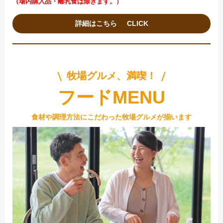
（場内購入品・離乳食は除きます。）
詳細はこちら
牧場グルメ、満喫！
フードMENU
食材や調理方法にこだわった牧場グルメが揃います