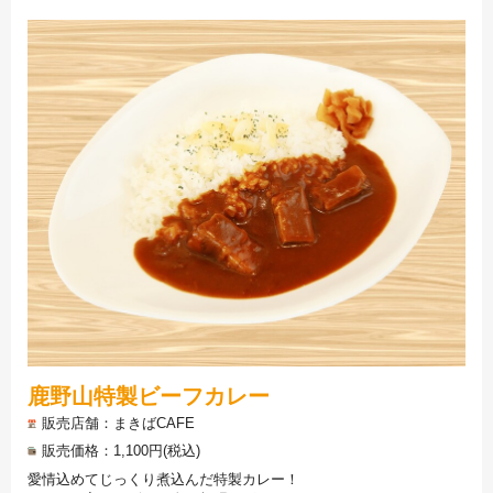
鹿野山特製ビーフカレー
販売店舗
まきばCAFE
販売価格
1,100円(税込)
愛情込めてじっくり煮込んだ特製カレー！