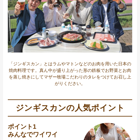
「ジンギスカン」とはラムやマトンなどのお肉を用いた日本の
焼肉料理です。真ん中が盛り上がった形の鉄板でお野菜とお肉
を蒸し焼きにしてマザー牧場こだわりのタレをつけてお召し上
がりください。
ジンギスカンの人気ポイント
ポイント1
みんなでワイワイ