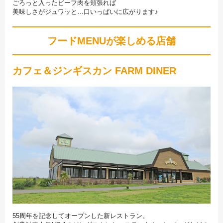
ごろっと入ったビーフ肉を頬張れば
美味しさがジュワッと…口いっぱいに広がります♪
フードMENUが楽しめる店舗
カフェ＆ジンギスカン FARM DINER
55周年を記念してオープンした新レストラン。