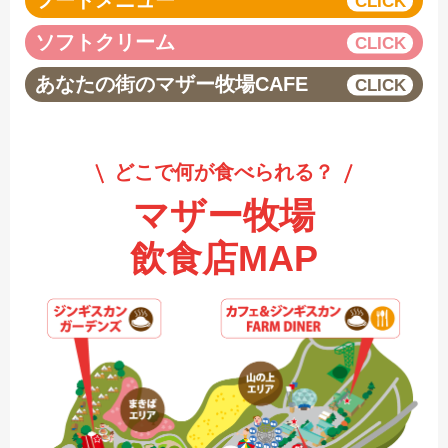
フードメニュー
ソフトクリーム
あなたの街のマザー牧場CAFE
どこで何が食べられる？
マザー牧場
飲食店MAP