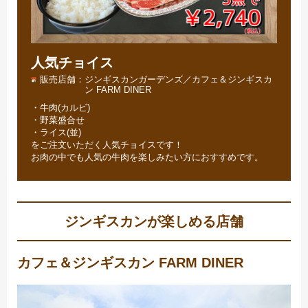
人気チョイス
販売店舗
ジンギスカンガーデンズ／カフェ＆ジンギスカ
ン FARM DINER
・牛肉(カルビ)
・野菜盛合せ
・ライス(並)
をご注文いただく人気チョイスです！
お肉の中でも人気の牛肉を楽しみたい方におすすめです。
ジンギスカンが楽しめる店舗
カフェ＆ジンギスカン FARM DINER