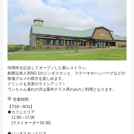
55周年を記念してオープンした新レストラン。
創業以来人気NO.1のジンギスカンと、ステーキやハンバーグなどの
牧場グルメの両方を楽しめます。
ドリンクも充実のラインアップ！
ワンちゃん連れの方は屋外テラス席のみのご利用となります。
営業時間
【7/18～8/31】
◆カフェエリア
11:00～17:00
(ラストオーダー16:30)
◆ジンギスカンエリア