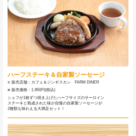
ハーフステーキ＆自家製ソーセージ
販売店舗
カフェ＆ジンギスカン FARM DINER
販売価格
1,950円(税込)
シェフが1枚ずつ焼き上げたハーフサイズのサーロイン
ステーキと熟成された味が自慢の自家製ソーセージが
2種類も味わえる大満足セット！