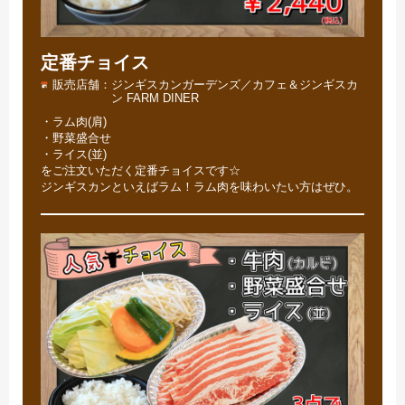
定番チョイス
販売店舗
ジンギスカンガーデンズ／カフェ＆ジンギスカ
ン FARM DINER
・ラム肉(肩)
・野菜盛合せ
・ライス(並)
をご注文いただく定番チョイスです☆
ジンギスカンといえばラム！ラム肉を味わいたい方はぜひ。