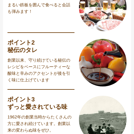
まるい鉄板を囲んで食べると会話
も弾みます！
ポイント2
秘伝のタレ
創業以来、守り続けている秘伝の
レシピをベースにフルーティーな
酸味と辛みのアクセントが後を引
く味に仕上げています
ポイント3
ずっと愛されている味
1962年の創業当時からたくさんの
方に愛され続けています。創業以
来の変わらぬ味をぜひ。