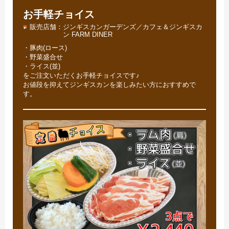
お手軽チョイス
販売店舗
ジンギスカンガーデンズ／カフェ＆ジンギスカ
ン FARM DINER
・豚肉(ロース)
・野菜盛合せ
・ライス(並)
をご注文いただくお手軽チョイスです♪
お値段を抑えてジンギスカンを楽しみたい方におすすめで
す。