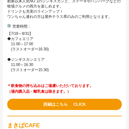
創業以来人気NO.1のジンギスカンと、ステーキやハンバーグなどの
牧場グルメの両方を楽しめます。
ドリンクも充実のラインアップ！
ワンちゃん連れの方は屋外テラス席のみのご利用となります。
営業時間
【7/18～8/31】
◆カフェエリア
11:00～17:00
(ラストオーダー16:30)
◆ジンギスカンエリア
11:00～16:30
(ラストオーダー15:30)
＊飲食物の持ち込みはご遠慮いただいております。
（場内購入品・離乳食は除きます。）
詳細はこちら
まきばCAFE