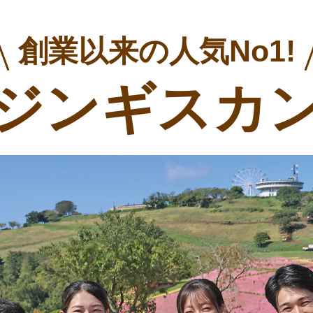
創業以来の人気No1!
ジンギスカ