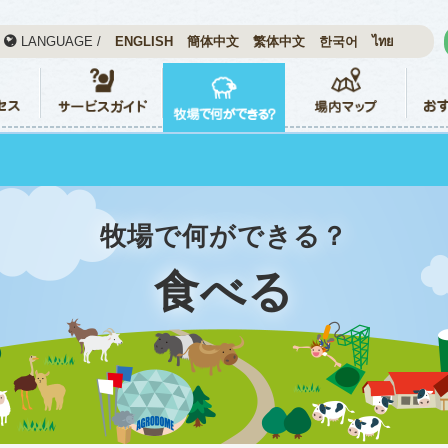
LANGUAGE /
ENGLISH
簡体中文
繁体中文
한국어
ไทย
牧場で何ができる？
食べる