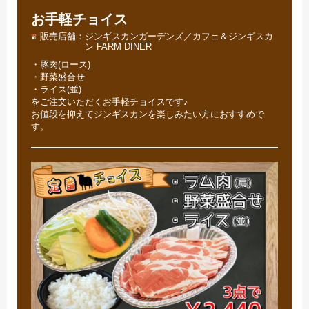
お手軽チョイス
販売店舗
ジンギスカンガーデンズ／カフェ＆ジンギスカ
ン FARM DINER
・豚肉(ロース)
・野菜盛合せ
・ライス(並)
をご注文いただくお手軽チョイスです♪
お値段を抑えてジンギスカンを楽しみたい方におすすめで
す。