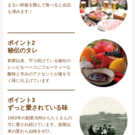
まるい鉄板を囲んで食べると会話
も弾みます！
ポイント2
秘伝のタレ
創業以来、守り続けている秘伝の
レシピをベースにフルーティーな
酸味と辛みのアクセントが後を引
く味に仕上げています
ポイント3
ずっと愛されている味
1962年の創業当時からたくさんの
方に愛され続けています。創業以
来の変わらぬ味をぜひ。