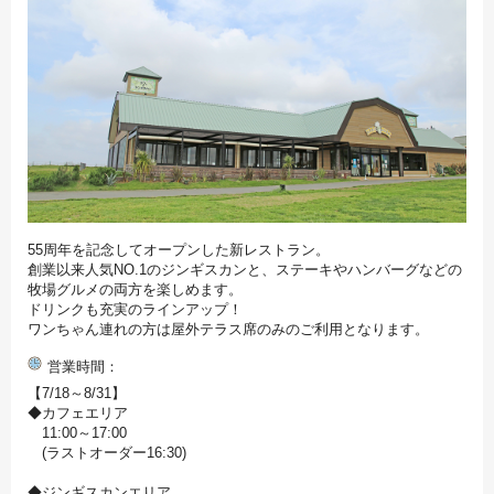
55周年を記念してオープンした新レストラン。
創業以来人気NO.1のジンギスカンと、ステーキやハンバーグなどの
牧場グルメの両方を楽しめます。
ドリンクも充実のラインアップ！
ワンちゃん連れの方は屋外テラス席のみのご利用となります。
営業時間
【7/18～8/31】
◆カフェエリア
11:00～17:00
(ラストオーダー16:30)
◆ジンギスカンエリア