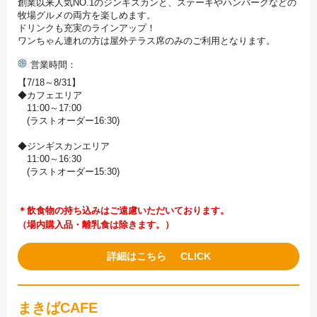
創業以来人気NO.1のジンギスカンと、ステーキやハンバーグなどの
牧場グルメの両方を楽しめます。
ドリンクも充実のラインアップ！
ワンちゃん連れの方は屋外テラス席のみのご利用となります。
営業時間
【7/18～8/31】
◆カフェエリア
11:00～17:00
(ラストオーダー16:30)
◆ジンギスカンエリア
11:00～16:30
(ラストオーダー15:30)
＊飲食物の持ち込みはご遠慮いただいております。
（場内購入品・離乳食は除きます。）
詳細はこちら
まきばCAFE