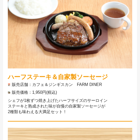
ハーフステーキ＆自家製ソーセージ
販売店舗
カフェ＆ジンギスカン FARM DINER
販売価格
1,950円(税込)
シェフが1枚ずつ焼き上げたハーフサイズのサーロイン
ステーキと熟成された味が自慢の自家製ソーセージが
2種類も味わえる大満足セット！