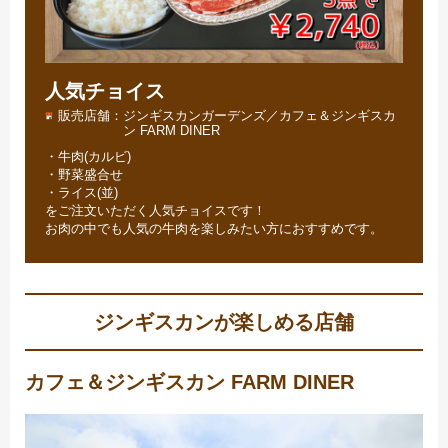
人気チョイス
販売店舗
ジンギスカンガーデンズ／カフェ＆ジンギスカ
ン FARM DINER
・牛肉(カルビ)
・野菜盛合せ
・ライス(並)
をご注文いただく人気チョイスです！
お肉の中でも人気の牛肉を楽しみたい方におすすめです。
ジンギスカンが楽しめる店舗
カフェ＆ジンギスカン FARM DINER