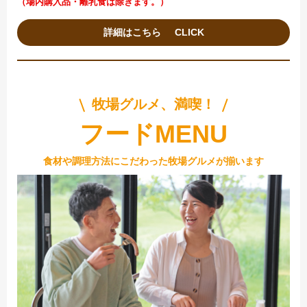
（場内購入品・離乳食は除きます。）
詳細はこちら
牧場グルメ、満喫！
フードMENU
食材や調理方法にこだわった牧場グルメが揃います