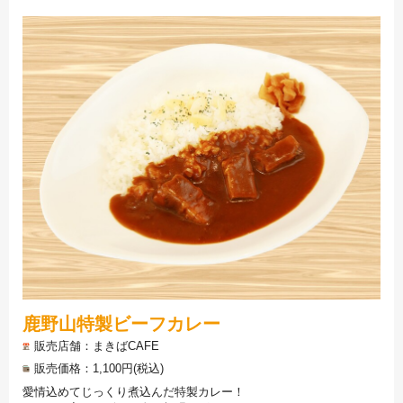
鹿野山特製ビーフカレー
販売店舗
まきばCAFE
販売価格
1,100円(税込)
愛情込めてじっくり煮込んだ特製カレー！