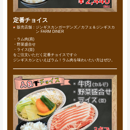
定番チョイス
販売店舗
ジンギスカンガーデンズ／カフェ＆ジンギスカ
ン FARM DINER
・ラム肉(肩)
・野菜盛合せ
・ライス(並)
をご注文いただく定番チョイスです☆
ジンギスカンといえばラム！ラム肉を味わいたい方はぜひ。