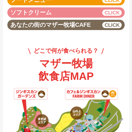
フードメニュー
ソフトクリーム
あなたの街のマザー牧場CAFE
どこで何が食べられる？
マザー牧場
飲食店MAP