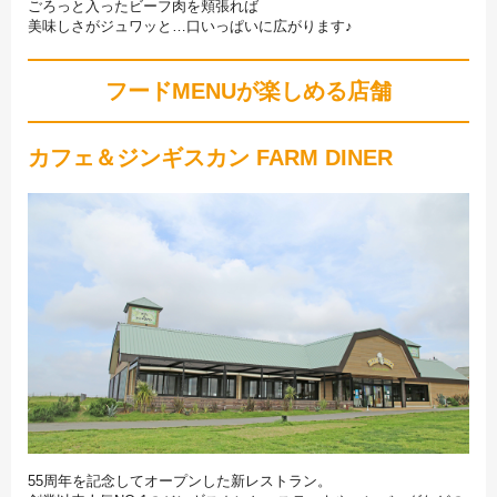
ごろっと入ったビーフ肉を頬張れば
美味しさがジュワッと…口いっぱいに広がります♪
フードMENUが楽しめる店舗
カフェ＆ジンギスカン FARM DINER
55周年を記念してオープンした新レストラン。