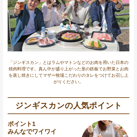
「ジンギスカン」とはラムやマトンなどのお肉を用いた日本の
焼肉料理です。真ん中が盛り上がった形の鉄板でお野菜とお肉
を蒸し焼きにしてマザー牧場こだわりのタレをつけてお召し上
がりください。
ジンギスカンの人気ポイント
ポイント1
みんなでワイワイ