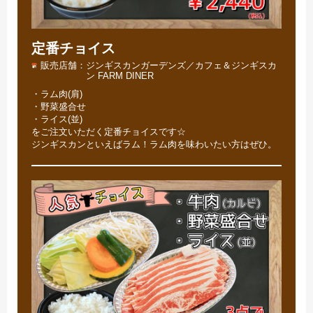
定番チョイス
販売店舗
ジンギスカンガーデンズ／カフェ＆ジンギスカ
ン FARM DINER
・ラム肉(肩)
・野菜盛合せ
・ライス(並)
をご注文いただく定番チョイスです☆
ジンギスカンといえばラム！ラム肉を味わいたい方はぜひ。