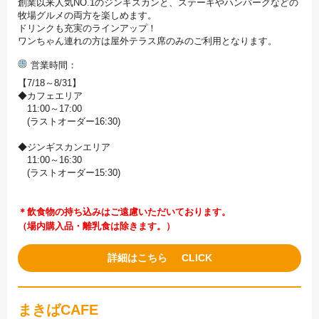
創業以来人気NO.1のジンギスカンと、ステーキやハンバーグなどの
牧場グルメの両方を楽しめます。
ドリンクも充実のラインアップ！
ワンちゃん連れの方は屋外テラス席のみのご利用となります。
営業時間
【7/18～8/31】
◆カフェエリア
11:00～17:00
(ラストオーダー16:30)
◆ジンギスカンエリア
11:00～16:30
(ラストオーダー15:30)
＊飲食物の持ち込みはご遠慮いただいております。
（場内購入品・離乳食は除きます。）
詳細はこちら
まきばCAFE