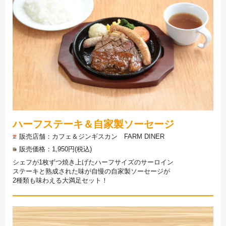
ハーフステーキ＆自家製ソーセージ
販売店舗
カフェ＆ジンギスカン FARM DINER
販売価格
1,950円(税込)
シェフが1枚ずつ焼き上げたハーフサイズのサーロイン
ステーキと熟成された味が自慢の自家製ソーセージが
2種類も味わえる大満足セット！