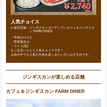
人気チョイス
販売店舗
ジンギスカンガーデンズ／カフェ＆ジンギスカ
ン FARM DINER
・牛肉(カルビ)
・野菜盛合せ
・ライス(並)
をご注文いただく人気チョイスです！
お肉の中でも人気の牛肉を楽しみたい方におすすめです。
ジンギスカンが楽しめる店舗
カフェ＆ジンギスカン FARM DINER