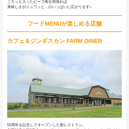
ごろっと入ったビーフ肉を頬張れば
美味しさがジュワッと…口いっぱいに広がります♪
フードMENUが楽しめる店舗
カフェ＆ジンギスカン FARM DINER
55周年を記念してオープンした新レストラン。