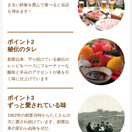
まるい鉄板を囲んで食べると会話
も弾みます！
ポイント2
秘伝のタレ
創業以来、守り続けている秘伝の
レシピをベースにフルーティーな
酸味と辛みのアクセントが後を引
く味に仕上げています
ポイント3
ずっと愛されている味
1962年の創業当時からたくさんの
方に愛され続けています。創業以
来の変わらぬ味をぜひ。