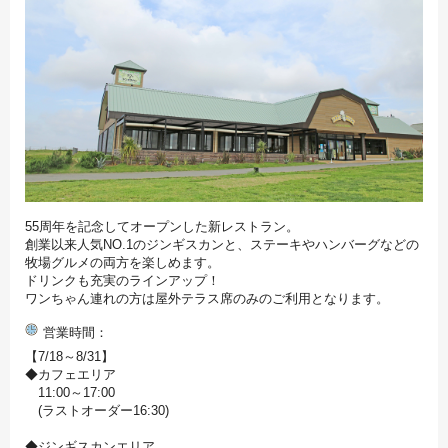
55周年を記念してオープンした新レストラン。
創業以来人気NO.1のジンギスカンと、ステーキやハンバーグなどの
牧場グルメの両方を楽しめます。
ドリンクも充実のラインアップ！
ワンちゃん連れの方は屋外テラス席のみのご利用となります。
営業時間
【7/18～8/31】
◆カフェエリア
11:00～17:00
(ラストオーダー16:30)
◆ジンギスカンエリア