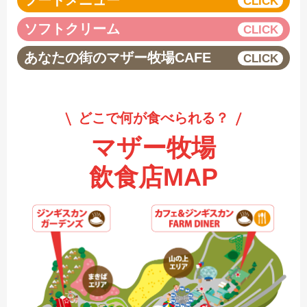
フードメニュー
ソフトクリーム
あなたの街のマザー牧場CAFE
どこで何が食べられる？
マザー牧場
飲食店MAP