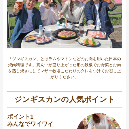
「ジンギスカン」とはラムやマトンなどのお肉を用いた日本の
焼肉料理です。真ん中が盛り上がった形の鉄板でお野菜とお肉
を蒸し焼きにしてマザー牧場こだわりのタレをつけてお召し上
がりください。
ジンギスカンの人気ポイント
ポイント1
みんなでワイワイ