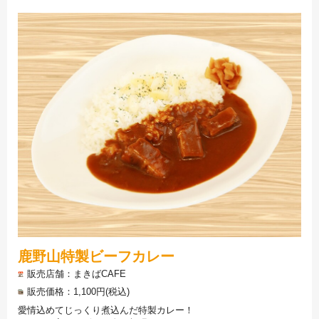
鹿野山特製ビーフカレー
販売店舗
まきばCAFE
販売価格
1,100円(税込)
愛情込めてじっくり煮込んだ特製カレー！