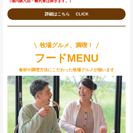
（場内購入品・離乳食は除きます。）
詳細はこちら
牧場グルメ、満喫！
フードMENU
食材や調理方法にこだわった牧場グルメが揃います