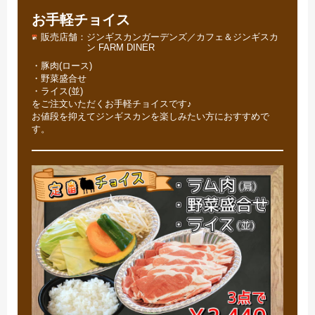
お手軽チョイス
販売店舗
ジンギスカンガーデンズ／カフェ＆ジンギスカ
ン FARM DINER
・豚肉(ロース)
・野菜盛合せ
・ライス(並)
をご注文いただくお手軽チョイスです♪
お値段を抑えてジンギスカンを楽しみたい方におすすめで
す。