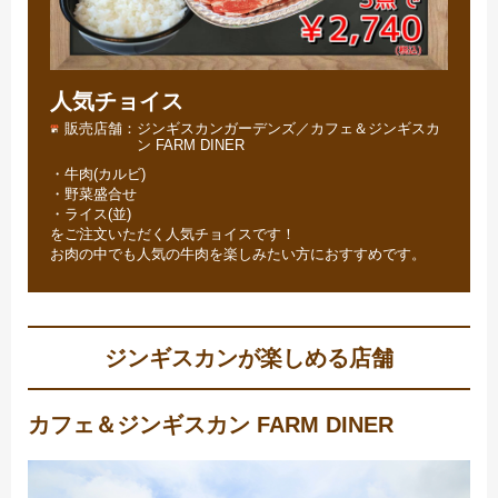
人気チョイス
販売店舗
ジンギスカンガーデンズ／カフェ＆ジンギスカ
ン FARM DINER
・牛肉(カルビ)
・野菜盛合せ
・ライス(並)
をご注文いただく人気チョイスです！
お肉の中でも人気の牛肉を楽しみたい方におすすめです。
ジンギスカンが楽しめる店舗
カフェ＆ジンギスカン FARM DINER