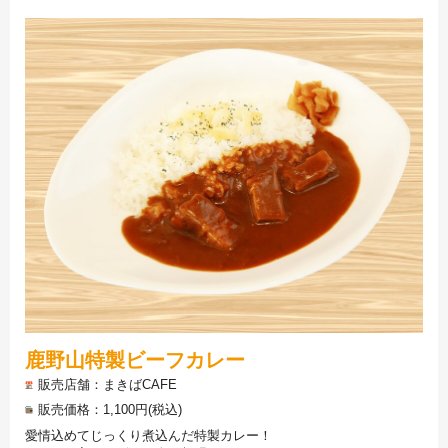
鹿野山特製ビーフカレー
販売店舗
まきばCAFE
販売価格
1,100円(税込)
愛情込めてじっくり煮込んだ特製カレー！