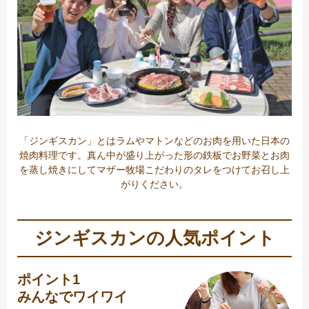
「ジンギスカン」とはラムやマトンなどのお肉を用いた日本の
焼肉料理です。真ん中が盛り上がった形の鉄板でお野菜とお肉
を蒸し焼きにしてマザー牧場こだわりのタレをつけてお召し上
がりください。
ジンギスカンの人気ポイント
ポイント1
みんなでワイワイ