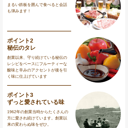
まるい鉄板を囲んで食べると会話
も弾みます！
ポイント2
秘伝のタレ
創業以来、守り続けている秘伝の
レシピをベースにフルーティーな
酸味と辛みのアクセントが後を引
く味に仕上げています
ポイント3
ずっと愛されている味
1962年の創業当時からたくさんの
方に愛され続けています。創業以
来の変わらぬ味をぜひ。