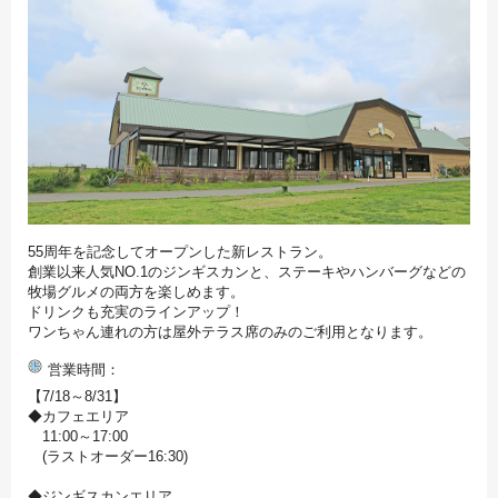
55周年を記念してオープンした新レストラン。
創業以来人気NO.1のジンギスカンと、ステーキやハンバーグなどの
牧場グルメの両方を楽しめます。
ドリンクも充実のラインアップ！
ワンちゃん連れの方は屋外テラス席のみのご利用となります。
営業時間
【7/18～8/31】
◆カフェエリア
11:00～17:00
(ラストオーダー16:30)
◆ジンギスカンエリア