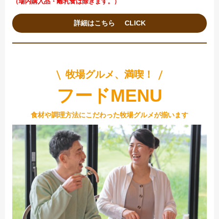
（場内購入品・離乳食は除きます。）
詳細はこちら
牧場グルメ、満喫！
フードMENU
食材や調理方法にこだわった牧場グルメが揃います