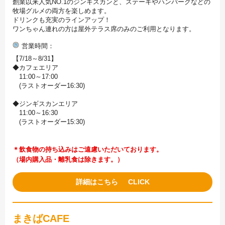
創業以来人気NO.1のジンギスカンと、ステーキやハンバーグなどの
牧場グルメの両方を楽しめます。
ドリンクも充実のラインアップ！
ワンちゃん連れの方は屋外テラス席のみのご利用となります。
営業時間
【7/18～8/31】
◆カフェエリア
11:00～17:00
(ラストオーダー16:30)
◆ジンギスカンエリア
11:00～16:30
(ラストオーダー15:30)
＊飲食物の持ち込みはご遠慮いただいております。
（場内購入品・離乳食は除きます。）
詳細はこちら
まきばCAFE