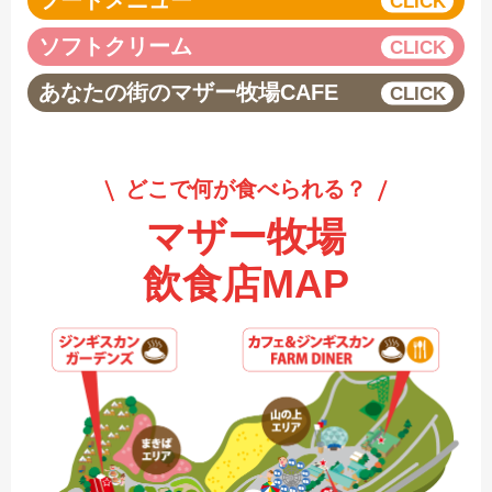
フードメニュー
ソフトクリーム
あなたの街のマザー牧場CAFE
どこで何が食べられる？
マザー牧場
飲食店MAP