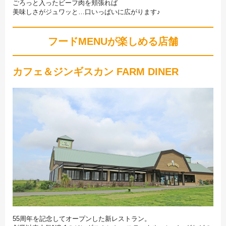
ごろっと入ったビーフ肉を頬張れば
美味しさがジュワッと…口いっぱいに広がります♪
フードMENUが楽しめる店舗
カフェ＆ジンギスカン FARM DINER
55周年を記念してオープンした新レストラン。