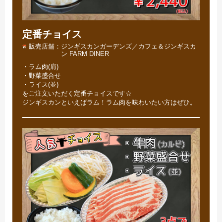
定番チョイス
販売店舗
ジンギスカンガーデンズ／カフェ＆ジンギスカ
ン FARM DINER
・ラム肉(肩)
・野菜盛合せ
・ライス(並)
をご注文いただく定番チョイスです☆
ジンギスカンといえばラム！ラム肉を味わいたい方はぜひ。