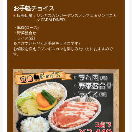
お手軽チョイス
販売店舗
ジンギスカンガーデンズ／カフェ＆ジンギスカ
ン FARM DINER
・豚肉(ロース)
・野菜盛合せ
・ライス(並)
をご注文いただくお手軽チョイスです♪
お値段を抑えてジンギスカンを楽しみたい方におすすめで
す。