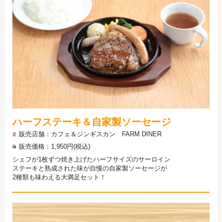
ハーフステーキ＆自家製ソーセージ
販売店舗
カフェ＆ジンギスカン FARM DINER
販売価格
1,950円(税込)
シェフが1枚ずつ焼き上げたハーフサイズのサーロイン
ステーキと熟成された味が自慢の自家製ソーセージが
2種類も味わえる大満足セット！