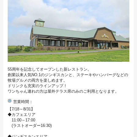
55周年を記念してオープンした新レストラン。
創業以来人気NO.1のジンギスカンと、ステーキやハンバーグなどの
牧場グルメの両方を楽しめます。
ドリンクも充実のラインアップ！
ワンちゃん連れの方は屋外テラス席のみのご利用となります。
営業時間
【7/18～8/31】
◆カフェエリア
11:00～17:00
(ラストオーダー16:30)
◆ジンギスカンエリア