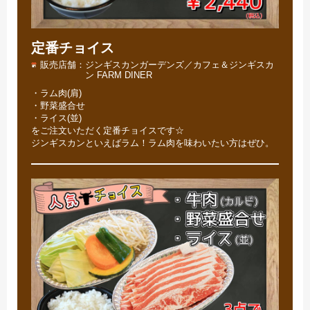
定番チョイス
販売店舗
ジンギスカンガーデンズ／カフェ＆ジンギスカ
ン FARM DINER
・ラム肉(肩)
・野菜盛合せ
・ライス(並)
をご注文いただく定番チョイスです☆
ジンギスカンといえばラム！ラム肉を味わいたい方はぜひ。