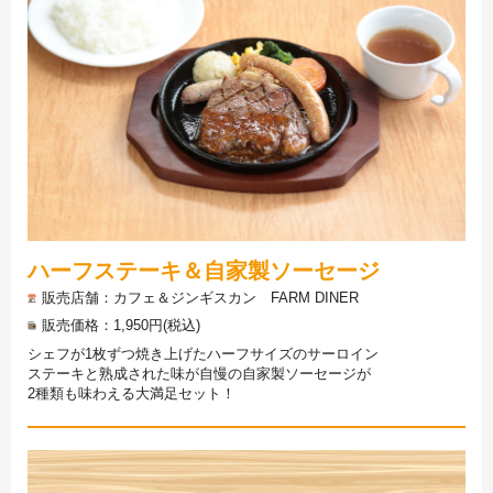
ハーフステーキ＆自家製ソーセージ
販売店舗
カフェ＆ジンギスカン FARM DINER
販売価格
1,950円(税込)
シェフが1枚ずつ焼き上げたハーフサイズのサーロイン
ステーキと熟成された味が自慢の自家製ソーセージが
2種類も味わえる大満足セット！