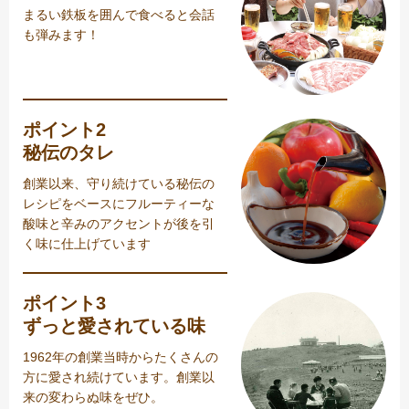
まるい鉄板を囲んで食べると会話
も弾みます！
ポイント2
秘伝のタレ
創業以来、守り続けている秘伝の
レシピをベースにフルーティーな
酸味と辛みのアクセントが後を引
く味に仕上げています
ポイント3
ずっと愛されている味
1962年の創業当時からたくさんの
方に愛され続けています。創業以
来の変わらぬ味をぜひ。