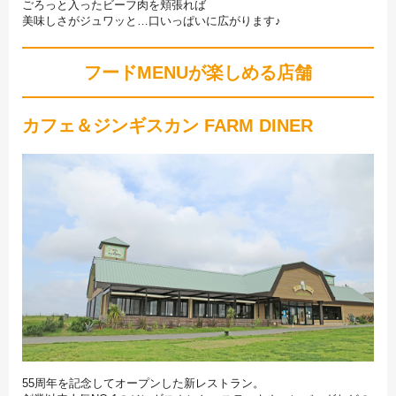
ごろっと入ったビーフ肉を頬張れば
美味しさがジュワッと…口いっぱいに広がります♪
フードMENUが楽しめる店舗
カフェ＆ジンギスカン FARM DINER
55周年を記念してオープンした新レストラン。