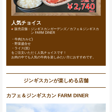
人気チョイス
販売店舗
ジンギスカンガーデンズ／カフェ＆ジンギスカ
ン FARM DINER
・牛肉(カルビ)
・野菜盛合せ
・ライス(並)
をご注文いただく人気チョイスです！
お肉の中でも人気の牛肉を楽しみたい方におすすめです。
ジンギスカンが楽しめる店舗
カフェ＆ジンギスカン FARM DINER