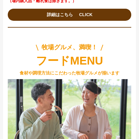
（場内購入品・離乳食は除きます。）
詳細はこちら
牧場グルメ、満喫！
フードMENU
食材や調理方法にこだわった牧場グルメが揃います