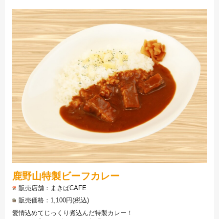
鹿野山特製ビーフカレー
販売店舗
まきばCAFE
販売価格
1,100円(税込)
愛情込めてじっくり煮込んだ特製カレー！