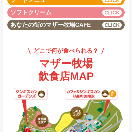
フードメニュー
ソフトクリーム
あなたの街のマザー牧場CAFE
どこで何が食べられる？
マザー牧場
飲食店MAP