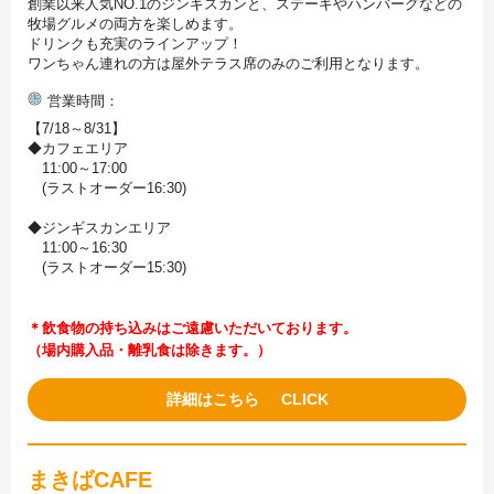
創業以来人気NO.1のジンギスカンと、ステーキやハンバーグなどの
牧場グルメの両方を楽しめます。
ドリンクも充実のラインアップ！
ワンちゃん連れの方は屋外テラス席のみのご利用となります。
営業時間
【7/18～8/31】
◆カフェエリア
11:00～17:00
(ラストオーダー16:30)
◆ジンギスカンエリア
11:00～16:30
(ラストオーダー15:30)
＊飲食物の持ち込みはご遠慮いただいております。
（場内購入品・離乳食は除きます。）
詳細はこちら
まきばCAFE