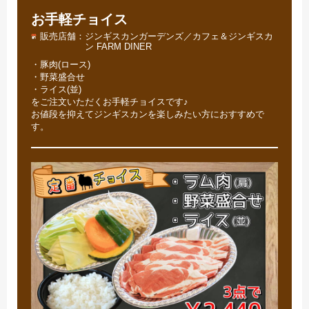
お手軽チョイス
販売店舗
ジンギスカンガーデンズ／カフェ＆ジンギスカ
ン FARM DINER
・豚肉(ロース)
・野菜盛合せ
・ライス(並)
をご注文いただくお手軽チョイスです♪
お値段を抑えてジンギスカンを楽しみたい方におすすめで
す。