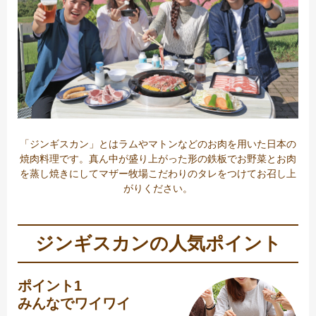
「ジンギスカン」とはラムやマトンなどのお肉を用いた日本の
焼肉料理です。真ん中が盛り上がった形の鉄板でお野菜とお肉
を蒸し焼きにしてマザー牧場こだわりのタレをつけてお召し上
がりください。
ジンギスカンの人気ポイント
ポイント1
みんなでワイワイ