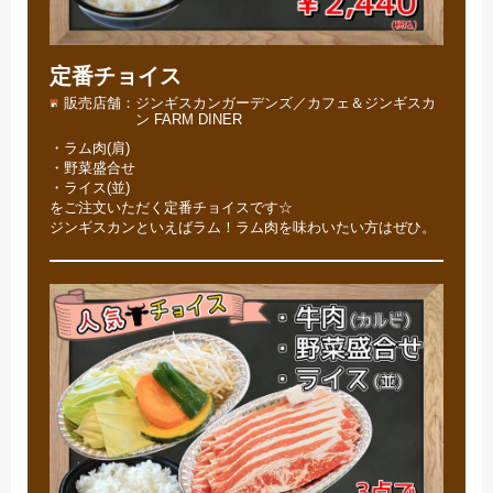
定番チョイス
販売店舗
ジンギスカンガーデンズ／カフェ＆ジンギスカ
ン FARM DINER
・ラム肉(肩)
・野菜盛合せ
・ライス(並)
をご注文いただく定番チョイスです☆
ジンギスカンといえばラム！ラム肉を味わいたい方はぜひ。