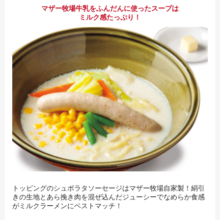
マザー牧場牛乳をふんだんに使ったスープは
ミルク感たっぷり！
トッピングのシュポラタソーセージはマザー牧場自家製！絹引
きの生地とあら挽き肉を混ぜ込んだジューシーでなめらか食感
がミルクラーメンにベストマッチ！