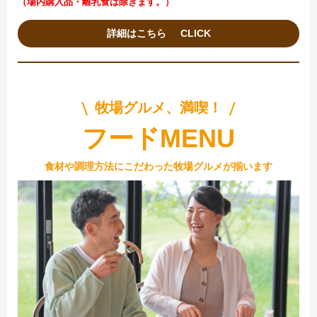
（場内購入品・離乳食は除きます。）
詳細はこちら
牧場グルメ、満喫！
フードMENU
食材や調理方法にこだわった牧場グルメが揃います