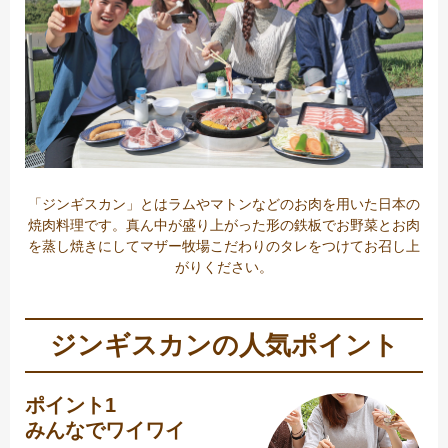
「ジンギスカン」とはラムやマトンなどのお肉を用いた日本の
焼肉料理です。真ん中が盛り上がった形の鉄板でお野菜とお肉
を蒸し焼きにしてマザー牧場こだわりのタレをつけてお召し上
がりください。
ジンギスカンの人気ポイント
ポイント1
みんなでワイワイ