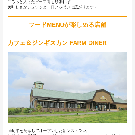
ごろっと入ったビーフ肉を頬張れば
美味しさがジュワッと…口いっぱいに広がります♪
フードMENUが楽しめる店舗
カフェ＆ジンギスカン FARM DINER
55周年を記念してオープンした新レストラン。