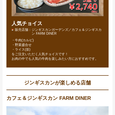
人気チョイス
販売店舗
ジンギスカンガーデンズ／カフェ＆ジンギスカ
ン FARM DINER
・牛肉(カルビ)
・野菜盛合せ
・ライス(並)
をご注文いただく人気チョイスです！
お肉の中でも人気の牛肉を楽しみたい方におすすめです。
ジンギスカンが楽しめる店舗
カフェ＆ジンギスカン FARM DINER