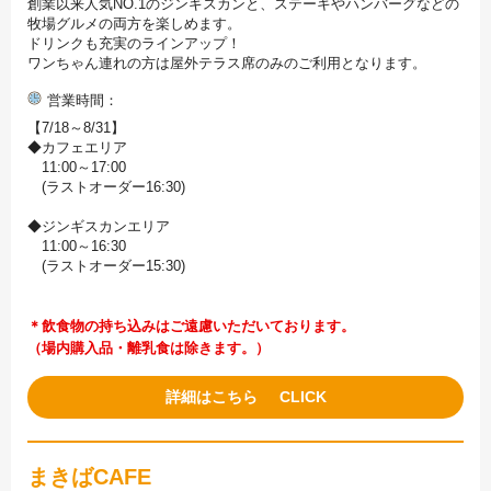
創業以来人気NO.1のジンギスカンと、ステーキやハンバーグなどの
牧場グルメの両方を楽しめます。
ドリンクも充実のラインアップ！
ワンちゃん連れの方は屋外テラス席のみのご利用となります。
営業時間
【7/18～8/31】
◆カフェエリア
11:00～17:00
(ラストオーダー16:30)
◆ジンギスカンエリア
11:00～16:30
(ラストオーダー15:30)
＊飲食物の持ち込みはご遠慮いただいております。
（場内購入品・離乳食は除きます。）
詳細はこちら
まきばCAFE