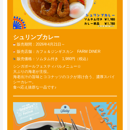
シュリンプカレー
販売期間
2026年4月21日～
販売店舗
カフェ＆ジンギスカン FARM DINER
販売価格
ソムタム付き 1,980円（税込）
シンガポールフェスティバルメニュー☆
大ぶりの海老が主役。
海老出汁の旨味とココナッツのコクが溶け合う、濃厚スパイ
シーカレー。
食べ応え抜群な一品です♪