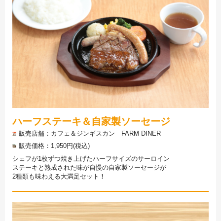
ハーフステーキ＆自家製ソーセージ
販売店舗
カフェ＆ジンギスカン FARM DINER
販売価格
1,950円(税込)
シェフが1枚ずつ焼き上げたハーフサイズのサーロイン
ステーキと熟成された味が自慢の自家製ソーセージが
2種類も味わえる大満足セット！