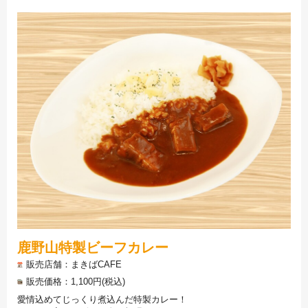
鹿野山特製ビーフカレー
販売店舗
まきばCAFE
販売価格
1,100円(税込)
愛情込めてじっくり煮込んだ特製カレー！