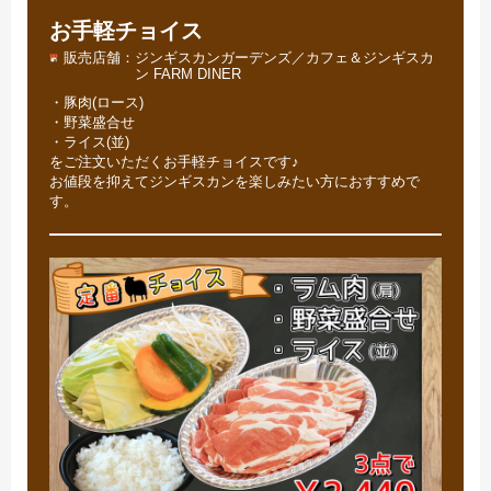
お手軽チョイス
販売店舗
ジンギスカンガーデンズ／カフェ＆ジンギスカ
ン FARM DINER
・豚肉(ロース)
・野菜盛合せ
・ライス(並)
をご注文いただくお手軽チョイスです♪
お値段を抑えてジンギスカンを楽しみたい方におすすめで
す。