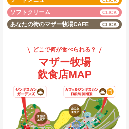
フードメニュー
ソフトクリーム
あなたの街のマザー牧場CAFE
どこで何が食べられる？
マザー牧場
飲食店MAP