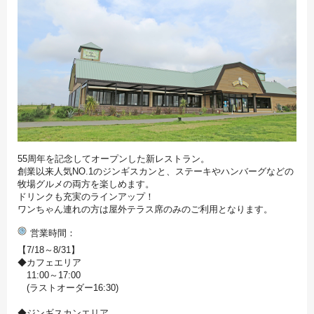
55周年を記念してオープンした新レストラン。
創業以来人気NO.1のジンギスカンと、ステーキやハンバーグなどの
牧場グルメの両方を楽しめます。
ドリンクも充実のラインアップ！
ワンちゃん連れの方は屋外テラス席のみのご利用となります。
営業時間
【7/18～8/31】
◆カフェエリア
11:00～17:00
(ラストオーダー16:30)
◆ジンギスカンエリア