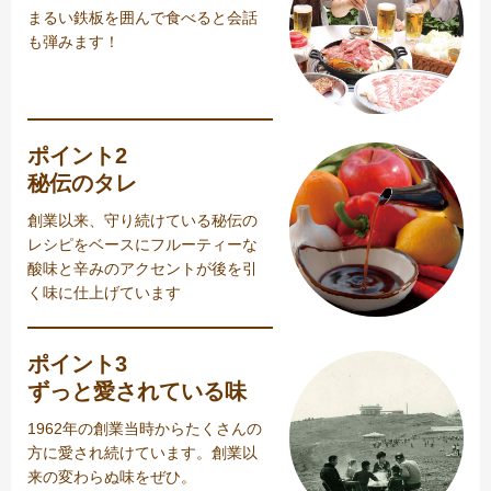
まるい鉄板を囲んで食べると会話
も弾みます！
ポイント2
秘伝のタレ
創業以来、守り続けている秘伝の
レシピをベースにフルーティーな
酸味と辛みのアクセントが後を引
く味に仕上げています
ポイント3
ずっと愛されている味
1962年の創業当時からたくさんの
方に愛され続けています。創業以
来の変わらぬ味をぜひ。