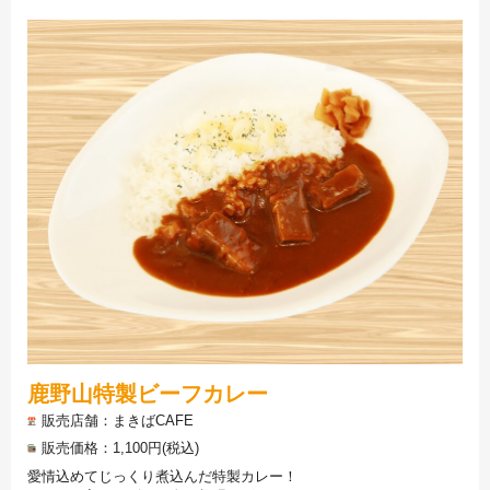
鹿野山特製ビーフカレー
販売店舗
まきばCAFE
販売価格
1,100円(税込)
愛情込めてじっくり煮込んだ特製カレー！