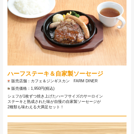
ハーフステーキ＆自家製ソーセージ
販売店舗
カフェ＆ジンギスカン FARM DINER
販売価格
1,950円(税込)
シェフが1枚ずつ焼き上げたハーフサイズのサーロイン
ステーキと熟成された味が自慢の自家製ソーセージが
2種類も味わえる大満足セット！