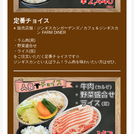
定番チョイス
販売店舗
ジンギスカンガーデンズ／カフェ＆ジンギスカ
ン FARM DINER
・ラム肉(肩)
・野菜盛合せ
・ライス(並)
をご注文いただく定番チョイスです☆
ジンギスカンといえばラム！ラム肉を味わいたい方はぜひ。