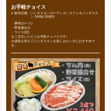
お手軽チョイス
販売店舗
ジンギスカンガーデンズ／カフェ＆ジンギスカ
ン FARM DINER
・豚肉(ロース)
・野菜盛合せ
・ライス(並)
をご注文いただくお手軽チョイスです♪
お値段を抑えてジンギスカンを楽しみたい方におすすめで
す。