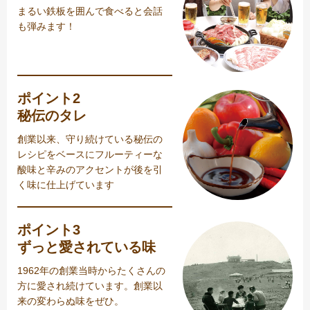
まるい鉄板を囲んで食べると会話
も弾みます！
ポイント2
秘伝のタレ
創業以来、守り続けている秘伝の
レシピをベースにフルーティーな
酸味と辛みのアクセントが後を引
く味に仕上げています
ポイント3
ずっと愛されている味
1962年の創業当時からたくさんの
方に愛され続けています。創業以
来の変わらぬ味をぜひ。