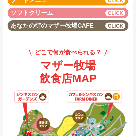
フードメニュー
ソフトクリーム
あなたの街のマザー牧場CAFE
どこで何が食べられる？
マザー牧場
飲食店MAP