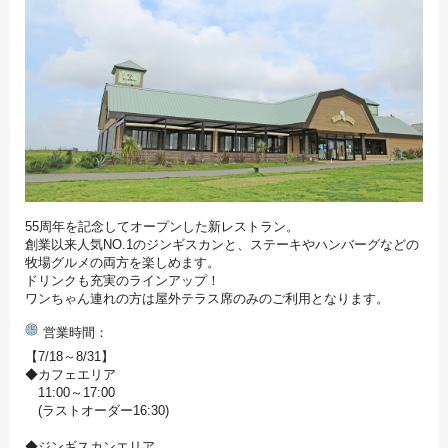
55周年を記念してオープンした新レストラン。
創業以来人気NO.1のジンギスカンと、ステーキやハンバーグなどの
牧場グルメの両方を楽しめます。
ドリンクも充実のラインアップ！
ワンちゃん連れの方は屋外テラス席のみのご利用となります。
営業時間
【7/18～8/31】
◆カフェエリア
11:00～17:00
(ラストオーダー16:30)
◆ジンギスカンエリア