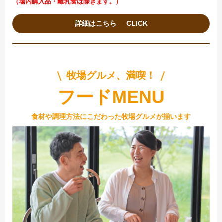
（場内購入品・離乳食は除きます。）
詳細はこちら
牧場グルメ、満喫！
フードMENU
食材や調理方法にこだわった牧場グルメが揃います