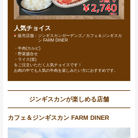
人気チョイス
販売店舗
ジンギスカンガーデンズ／カフェ＆ジンギスカ
ン FARM DINER
・牛肉(カルビ)
・野菜盛合せ
・ライス(並)
をご注文いただく人気チョイスです！
お肉の中でも人気の牛肉を楽しみたい方におすすめです。
ジンギスカンが楽しめる店舗
カフェ＆ジンギスカン FARM DINER