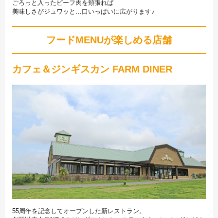
ごろっと入ったビーフ肉を頬張れば
美味しさがジュワッと…口いっぱいに広がります♪
フードMENUが楽しめる店舗
カフェ＆ジンギスカン FARM DINER
55周年を記念してオープンした新レストラン。