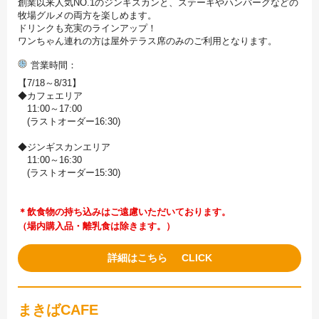
創業以来人気NO.1のジンギスカンと、ステーキやハンバーグなどの
牧場グルメの両方を楽しめます。
ドリンクも充実のラインアップ！
ワンちゃん連れの方は屋外テラス席のみのご利用となります。
営業時間
【7/18～8/31】
◆カフェエリア
11:00～17:00
(ラストオーダー16:30)
◆ジンギスカンエリア
11:00～16:30
(ラストオーダー15:30)
＊飲食物の持ち込みはご遠慮いただいております。
（場内購入品・離乳食は除きます。）
詳細はこちら
まきばCAFE