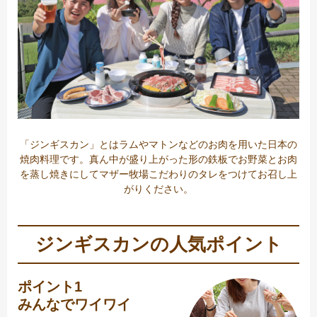
「ジンギスカン」とはラムやマトンなどのお肉を用いた日本の
焼肉料理です。真ん中が盛り上がった形の鉄板でお野菜とお肉
を蒸し焼きにしてマザー牧場こだわりのタレをつけてお召し上
がりください。
ジンギスカンの人気ポイント
ポイント1
みんなでワイワイ