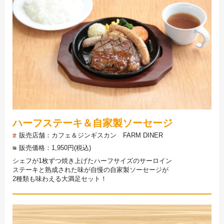
ハーフステーキ＆自家製ソーセージ
販売店舗
カフェ＆ジンギスカン FARM DINER
販売価格
1,950円(税込)
シェフが1枚ずつ焼き上げたハーフサイズのサーロイン
ステーキと熟成された味が自慢の自家製ソーセージが
2種類も味わえる大満足セット！