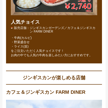
人気チョイス
販売店舗
ジンギスカンガーデンズ／カフェ＆ジンギスカ
ン FARM DINER
・牛肉(カルビ)
・野菜盛合せ
・ライス(並)
をご注文いただく人気チョイスです！
お肉の中でも人気の牛肉を楽しみたい方におすすめです。
ジンギスカンが楽しめる店舗
カフェ＆ジンギスカン FARM DINER