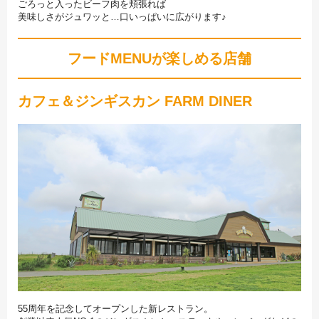
ごろっと入ったビーフ肉を頬張れば
美味しさがジュワッと…口いっぱいに広がります♪
フードMENUが楽しめる店舗
カフェ＆ジンギスカン FARM DINER
55周年を記念してオープンした新レストラン。