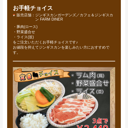
お手軽チョイス
販売店舗
ジンギスカンガーデンズ／カフェ＆ジンギスカ
ン FARM DINER
・豚肉(ロース)
・野菜盛合せ
・ライス(並)
をご注文いただくお手軽チョイスです♪
お値段を抑えてジンギスカンを楽しみたい方におすすめで
す。