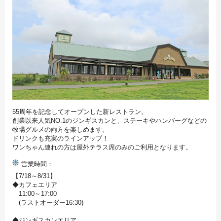
55周年を記念してオープンした新レストラン。
創業以来人気NO.1のジンギスカンと、ステーキやハンバーグなどの
牧場グルメの両方を楽しめます。
ドリンクも充実のラインアップ！
ワンちゃん連れの方は屋外テラス席のみのご利用となります。
営業時間
【7/18～8/31】
◆カフェエリア
11:00～17:00
(ラストオーダー16:30)
◆ジンギスカンエリア