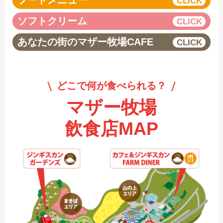
フードメニュー
ソフトクリーム
あなたの街のマザー牧場CAFE
どこで何が食べられる？
マザー牧場
飲食店MAP