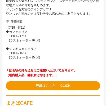
創業以来人気NO.1のジンギスカンと、ステーキやハンバーグなどの
牧場グルメの両方を楽しめます。
ドリンクも充実のラインアップ！
ワンちゃん連れの方は屋外テラス席のみのご利用となります。
営業時間
【7/18～8/31】
◆カフェエリア
11:00～17:00
(ラストオーダー16:30)
◆ジンギスカンエリア
11:00～16:30
(ラストオーダー15:30)
＊飲食物の持ち込みはご遠慮いただいております。
（場内購入品・離乳食は除きます。）
詳細はこちら
まきばCAFE