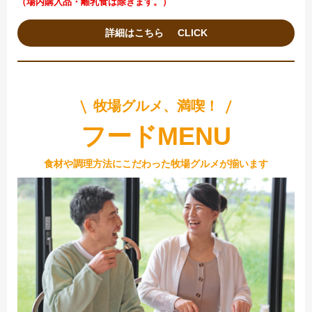
（場内購入品・離乳食は除きます。）
詳細はこちら
牧場グルメ、満喫！
フードMENU
食材や調理方法にこだわった牧場グルメが揃います