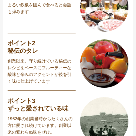
まるい鉄板を囲んで食べると会話
も弾みます！
ポイント2
秘伝のタレ
創業以来、守り続けている秘伝の
レシピをベースにフルーティーな
酸味と辛みのアクセントが後を引
く味に仕上げています
ポイント3
ずっと愛されている味
1962年の創業当時からたくさんの
方に愛され続けています。創業以
来の変わらぬ味をぜひ。