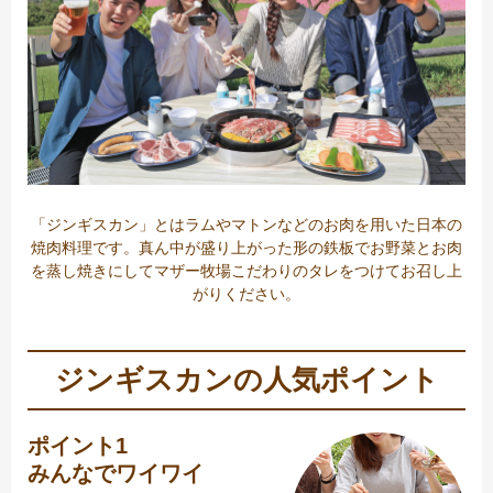
「ジンギスカン」とはラムやマトンなどのお肉を用いた日本の
焼肉料理です。真ん中が盛り上がった形の鉄板でお野菜とお肉
を蒸し焼きにしてマザー牧場こだわりのタレをつけてお召し上
がりください。
ジンギスカンの人気ポイント
ポイント1
みんなでワイワイ