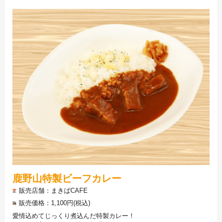
鹿野山特製ビーフカレー
販売店舗
まきばCAFE
販売価格
1,100円(税込)
愛情込めてじっくり煮込んだ特製カレー！