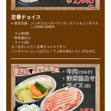
定番チョイス
販売店舗
ジンギスカンガーデンズ／カフェ＆ジンギスカ
ン FARM DINER
・ラム肉(肩)
・野菜盛合せ
・ライス(並)
をご注文いただく定番チョイスです☆
ジンギスカンといえばラム！ラム肉を味わいたい方はぜひ。