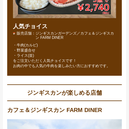
人気チョイス
販売店舗
ジンギスカンガーデンズ／カフェ＆ジンギスカ
ン FARM DINER
・牛肉(カルビ)
・野菜盛合せ
・ライス(並)
をご注文いただく人気チョイスです！
お肉の中でも人気の牛肉を楽しみたい方におすすめです。
ジンギスカンが楽しめる店舗
カフェ＆ジンギスカン FARM DINER