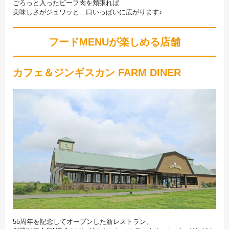
ごろっと入ったビーフ肉を頬張れば
美味しさがジュワッと…口いっぱいに広がります♪
フードMENUが楽しめる店舗
カフェ＆ジンギスカン FARM DINER
55周年を記念してオープンした新レストラン。