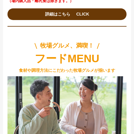
（場内購入品・離乳食は除きます。）
詳細はこちら
牧場グルメ、満喫！
フードMENU
食材や調理方法にこだわった牧場グルメが揃います