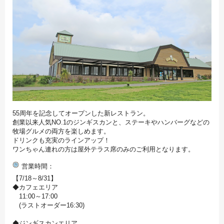
55周年を記念してオープンした新レストラン。
創業以来人気NO.1のジンギスカンと、ステーキやハンバーグなどの
牧場グルメの両方を楽しめます。
ドリンクも充実のラインアップ！
ワンちゃん連れの方は屋外テラス席のみのご利用となります。
営業時間
【7/18～8/31】
◆カフェエリア
11:00～17:00
(ラストオーダー16:30)
◆ジンギスカンエリア