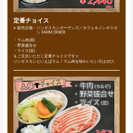
定番チョイス
販売店舗
ジンギスカンガーデンズ／カフェ＆ジンギスカ
ン FARM DINER
・ラム肉(肩)
・野菜盛合せ
・ライス(並)
をご注文いただく定番チョイスです☆
ジンギスカンといえばラム！ラム肉を味わいたい方はぜひ。