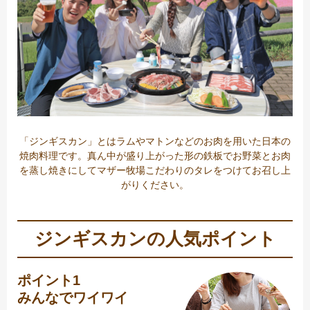
「ジンギスカン」とはラムやマトンなどのお肉を用いた日本の
焼肉料理です。真ん中が盛り上がった形の鉄板でお野菜とお肉
を蒸し焼きにしてマザー牧場こだわりのタレをつけてお召し上
がりください。
ジンギスカンの人気ポイント
ポイント1
みんなでワイワイ