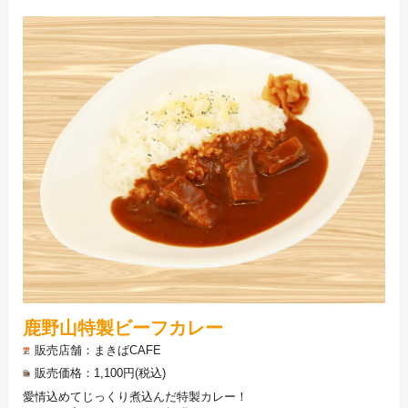
鹿野山特製ビーフカレー
販売店舗
まきばCAFE
販売価格
1,100円(税込)
愛情込めてじっくり煮込んだ特製カレー！