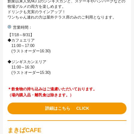
創業以来人気NO.1のジンギスカンと、ステーキやハンバーグなどの
牧場グルメの両方を楽しめます。
ドリンクも充実のラインアップ！
ワンちゃん連れの方は屋外テラス席のみのご利用となります。
営業時間
【7/18～8/31】
◆カフェエリア
11:00～17:00
(ラストオーダー16:30)
◆ジンギスカンエリア
11:00～16:30
(ラストオーダー15:30)
＊飲食物の持ち込みはご遠慮いただいております。
（場内購入品・離乳食は除きます。）
詳細はこちら
まきばCAFE