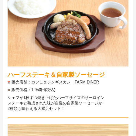
ハーフステーキ＆自家製ソーセージ
販売店舗
カフェ＆ジンギスカン FARM DINER
販売価格
1,950円(税込)
シェフが1枚ずつ焼き上げたハーフサイズのサーロイン
ステーキと熟成された味が自慢の自家製ソーセージが
2種類も味わえる大満足セット！