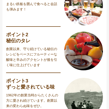
まるい鉄板を囲んで食べると会話
も弾みます！
ポイント2
秘伝のタレ
創業以来、守り続けている秘伝の
レシピをベースにフルーティーな
酸味と辛みのアクセントが後を引
く味に仕上げています
ポイント3
ずっと愛されている味
1962年の創業当時からたくさんの
方に愛され続けています。創業以
来の変わらぬ味をぜひ。