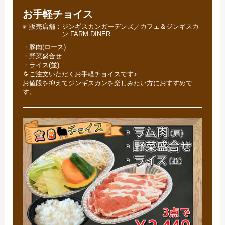
お手軽チョイス
販売店舗
ジンギスカンガーデンズ／カフェ＆ジンギスカ
ン FARM DINER
・豚肉(ロース)
・野菜盛合せ
・ライス(並)
をご注文いただくお手軽チョイスです♪
お値段を抑えてジンギスカンを楽しみたい方におすすめで
す。