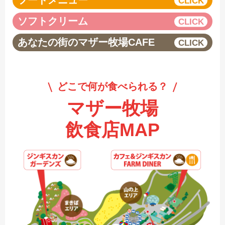
フードメニュー
ソフトクリーム
あなたの街のマザー牧場CAFE
どこで何が食べられる？
マザー牧場
飲食店MAP