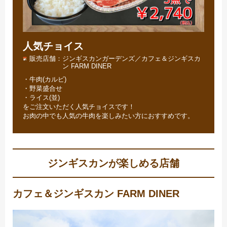
人気チョイス
販売店舗
ジンギスカンガーデンズ／カフェ＆ジンギスカ
ン FARM DINER
・牛肉(カルビ)
・野菜盛合せ
・ライス(並)
をご注文いただく人気チョイスです！
お肉の中でも人気の牛肉を楽しみたい方におすすめです。
ジンギスカンが楽しめる店舗
カフェ＆ジンギスカン FARM DINER