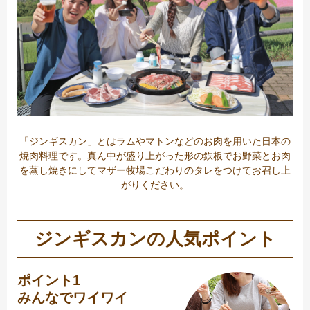
「ジンギスカン」とはラムやマトンなどのお肉を用いた日本の
焼肉料理です。真ん中が盛り上がった形の鉄板でお野菜とお肉
を蒸し焼きにしてマザー牧場こだわりのタレをつけてお召し上
がりください。
ジンギスカンの人気ポイント
ポイント1
みんなでワイワイ