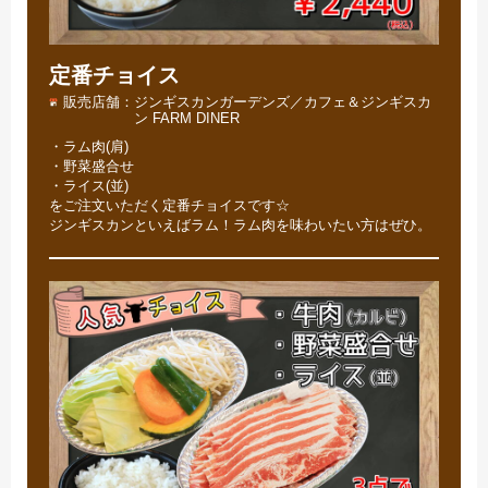
定番チョイス
販売店舗
ジンギスカンガーデンズ／カフェ＆ジンギスカ
ン FARM DINER
・ラム肉(肩)
・野菜盛合せ
・ライス(並)
をご注文いただく定番チョイスです☆
ジンギスカンといえばラム！ラム肉を味わいたい方はぜひ。