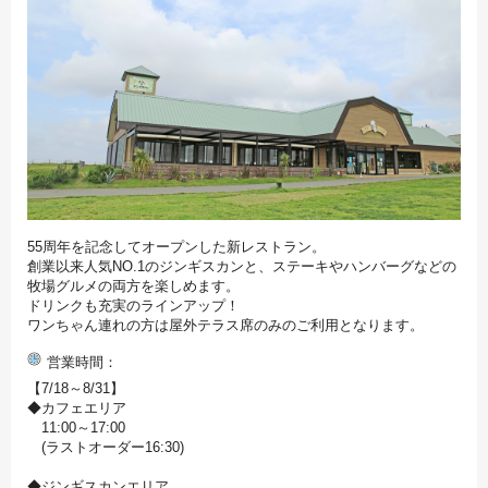
55周年を記念してオープンした新レストラン。
創業以来人気NO.1のジンギスカンと、ステーキやハンバーグなどの
牧場グルメの両方を楽しめます。
ドリンクも充実のラインアップ！
ワンちゃん連れの方は屋外テラス席のみのご利用となります。
営業時間
【7/18～8/31】
◆カフェエリア
11:00～17:00
(ラストオーダー16:30)
◆ジンギスカンエリア