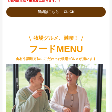
（場内購入品・離乳食は除きます。）
詳細はこちら
牧場グルメ、満喫！
フードMENU
食材や調理方法にこだわった牧場グルメが揃います