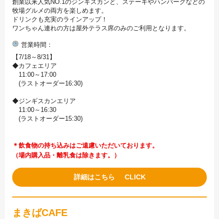
創業以来人気NO.1のジンギスカンと、ステーキやハンバーグなどの
牧場グルメの両方を楽しめます。
ドリンクも充実のラインアップ！
ワンちゃん連れの方は屋外テラス席のみのご利用となります。
営業時間
【7/18～8/31】
◆カフェエリア
11:00～17:00
(ラストオーダー16:30)
◆ジンギスカンエリア
11:00～16:30
(ラストオーダー15:30)
＊飲食物の持ち込みはご遠慮いただいております。
（場内購入品・離乳食は除きます。）
詳細はこちら
まきばCAFE