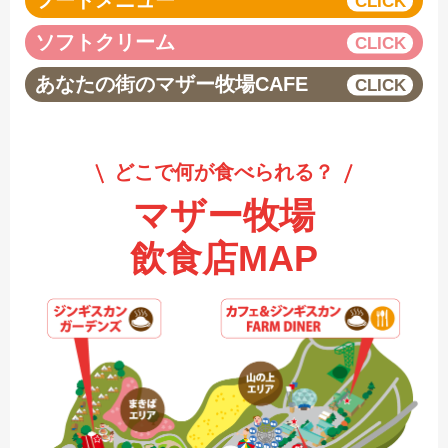
フードメニュー
ソフトクリーム
あなたの街のマザー牧場CAFE
どこで何が食べられる？
マザー牧場
飲食店MAP