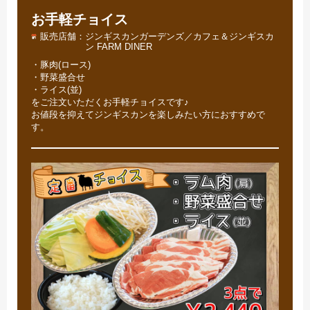
お手軽チョイス
販売店舗
ジンギスカンガーデンズ／カフェ＆ジンギスカ
ン FARM DINER
・豚肉(ロース)
・野菜盛合せ
・ライス(並)
をご注文いただくお手軽チョイスです♪
お値段を抑えてジンギスカンを楽しみたい方におすすめで
す。