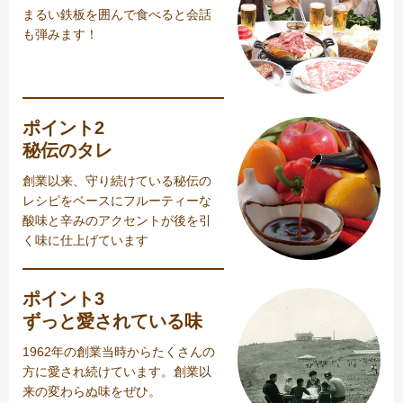
まるい鉄板を囲んで食べると会話
も弾みます！
ポイント2
秘伝のタレ
創業以来、守り続けている秘伝の
レシピをベースにフルーティーな
酸味と辛みのアクセントが後を引
く味に仕上げています
ポイント3
ずっと愛されている味
1962年の創業当時からたくさんの
方に愛され続けています。創業以
来の変わらぬ味をぜひ。