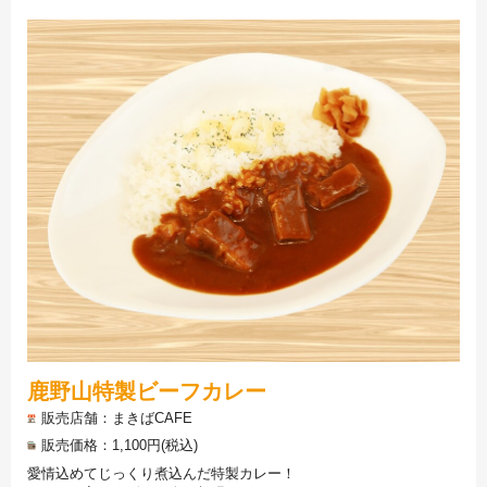
鹿野山特製ビーフカレー
販売店舗
まきばCAFE
販売価格
1,100円(税込)
愛情込めてじっくり煮込んだ特製カレー！