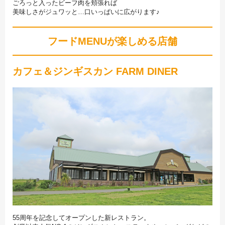
ごろっと入ったビーフ肉を頬張れば
美味しさがジュワッと…口いっぱいに広がります♪
フードMENUが楽しめる店舗
カフェ＆ジンギスカン FARM DINER
55周年を記念してオープンした新レストラン。