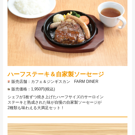
ハーフステーキ＆自家製ソーセージ
販売店舗
カフェ＆ジンギスカン FARM DINER
販売価格
1,950円(税込)
シェフが1枚ずつ焼き上げたハーフサイズのサーロイン
ステーキと熟成された味が自慢の自家製ソーセージが
2種類も味わえる大満足セット！