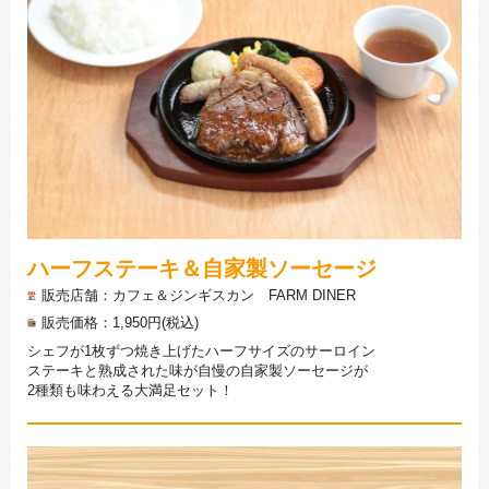
ハーフステーキ＆自家製ソーセージ
販売店舗
カフェ＆ジンギスカン FARM DINER
販売価格
1,950円(税込)
シェフが1枚ずつ焼き上げたハーフサイズのサーロイン
ステーキと熟成された味が自慢の自家製ソーセージが
2種類も味わえる大満足セット！