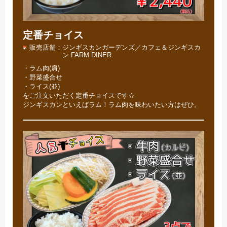
定番チョイス
販売店舗
ジンギスカンガーデンズ／カフェ＆ジンギスカ
ン FARM DINER
・ラム肉(肩)
・野菜盛合せ
・ライス(並)
をご注文いただく定番チョイスです☆
ジンギスカンといえばラム！ラム肉を味わいたい方はぜひ。