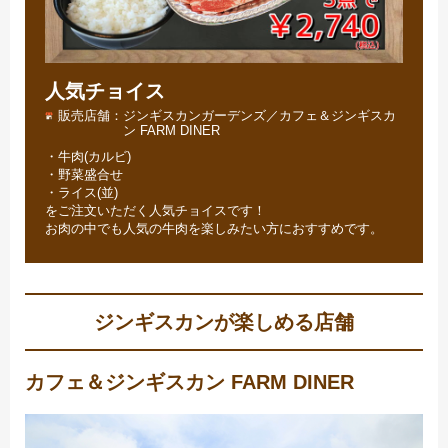
人気チョイス
販売店舗
ジンギスカンガーデンズ／カフェ＆ジンギスカ
ン FARM DINER
・牛肉(カルビ)
・野菜盛合せ
・ライス(並)
をご注文いただく人気チョイスです！
お肉の中でも人気の牛肉を楽しみたい方におすすめです。
ジンギスカンが楽しめる店舗
カフェ＆ジンギスカン FARM DINER