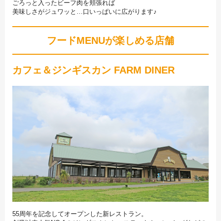
ごろっと入ったビーフ肉を頬張れば
美味しさがジュワッと…口いっぱいに広がります♪
フードMENUが楽しめる店舗
カフェ＆ジンギスカン FARM DINER
55周年を記念してオープンした新レストラン。