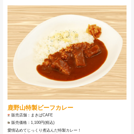
鹿野山特製ビーフカレー
販売店舗
まきばCAFE
販売価格
1,100円(税込)
愛情込めてじっくり煮込んだ特製カレー！