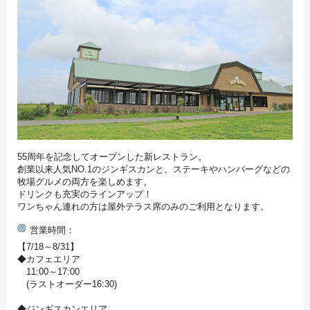
55周年を記念してオープンした新レストラン。
創業以来人気NO.1のジンギスカンと、ステーキやハンバーグなどの
牧場グルメの両方を楽しめます。
ドリンクも充実のラインアップ！
ワンちゃん連れの方は屋外テラス席のみのご利用となります。
営業時間
【7/18～8/31】
◆カフェエリア
11:00～17:00
(ラストオーダー16:30)
◆ジンギスカンエリア