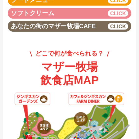
フードメニュー
ソフトクリーム
あなたの街のマザー牧場CAFE
どこで何が食べられる？
マザー牧場
飲食店MAP