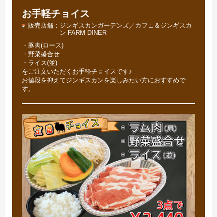
お手軽チョイス
販売店舗
ジンギスカンガーデンズ／カフェ＆ジンギスカ
ン FARM DINER
・豚肉(ロース)
・野菜盛合せ
・ライス(並)
をご注文いただくお手軽チョイスです♪
お値段を抑えてジンギスカンを楽しみたい方におすすめで
す。