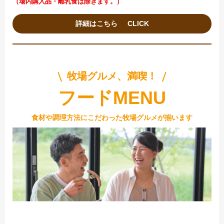
（場内購入品・離乳食は除きます。）
詳細はこちら
牧場グルメ、満喫！
フードMENU
食材や調理方法にこだわった牧場グルメが揃います