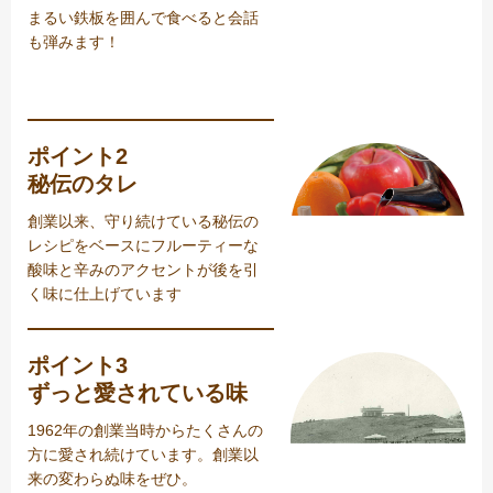
まるい鉄板を囲んで食べると会話
も弾みます！
ポイント2
秘伝のタレ
創業以来、守り続けている秘伝の
レシピをベースにフルーティーな
酸味と辛みのアクセントが後を引
く味に仕上げています
ポイント3
ずっと愛されている味
1962年の創業当時からたくさんの
方に愛され続けています。創業以
来の変わらぬ味をぜひ。