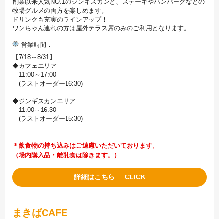
創業以来人気NO.1のジンギスカンと、ステーキやハンバーグなどの
牧場グルメの両方を楽しめます。
ドリンクも充実のラインアップ！
ワンちゃん連れの方は屋外テラス席のみのご利用となります。
営業時間
【7/18～8/31】
◆カフェエリア
11:00～17:00
(ラストオーダー16:30)
◆ジンギスカンエリア
11:00～16:30
(ラストオーダー15:30)
＊飲食物の持ち込みはご遠慮いただいております。
（場内購入品・離乳食は除きます。）
詳細はこちら
まきばCAFE