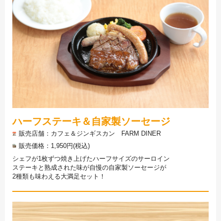
ハーフステーキ＆自家製ソーセージ
販売店舗
カフェ＆ジンギスカン FARM DINER
販売価格
1,950円(税込)
シェフが1枚ずつ焼き上げたハーフサイズのサーロイン
ステーキと熟成された味が自慢の自家製ソーセージが
2種類も味わえる大満足セット！