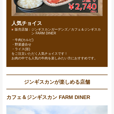
人気チョイス
販売店舗
ジンギスカンガーデンズ／カフェ＆ジンギスカ
ン FARM DINER
・牛肉(カルビ)
・野菜盛合せ
・ライス(並)
をご注文いただく人気チョイスです！
お肉の中でも人気の牛肉を楽しみたい方におすすめです。
ジンギスカンが楽しめる店舗
カフェ＆ジンギスカン FARM DINER