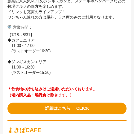
創業以来人気NO.1のジンギスカンと、ステーキやハンバーグなどの
牧場グルメの両方を楽しめます。
ドリンクも充実のラインアップ！
ワンちゃん連れの方は屋外テラス席のみのご利用となります。
営業時間
【7/18～8/31】
◆カフェエリア
11:00～17:00
(ラストオーダー16:30)
◆ジンギスカンエリア
11:00～16:30
(ラストオーダー15:30)
＊飲食物の持ち込みはご遠慮いただいております。
（場内購入品・離乳食は除きます。）
詳細はこちら
まきばCAFE