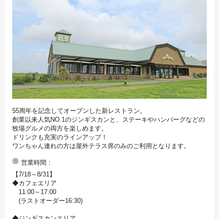
55周年を記念してオープンした新レストラン。
創業以来人気NO.1のジンギスカンと、ステーキやハンバーグなどの
牧場グルメの両方を楽しめます。
ドリンクも充実のラインアップ！
ワンちゃん連れの方は屋外テラス席のみのご利用となります。
営業時間
【7/18～8/31】
◆カフェエリア
11:00～17:00
(ラストオーダー16:30)
◆ジンギスカンエリア