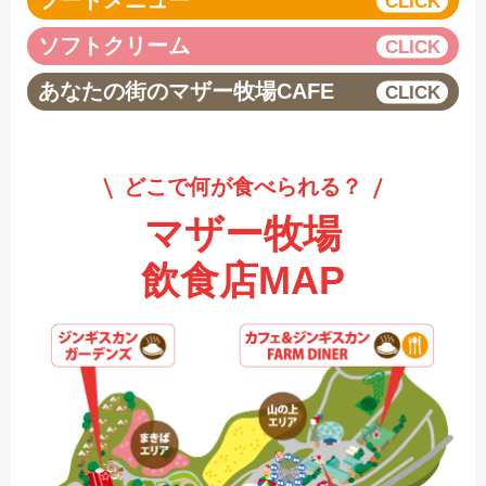
フードメニュー
ソフトクリーム
あなたの街のマザー牧場CAFE
どこで何が食べられる？
マザー牧場
飲食店MAP