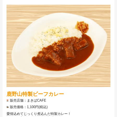
鹿野山特製ビーフカレー
販売店舗
まきばCAFE
販売価格
1,100円(税込)
愛情込めてじっくり煮込んだ特製カレー！