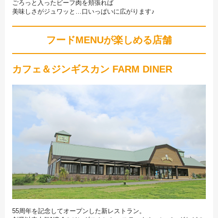
ごろっと入ったビーフ肉を頬張れば
美味しさがジュワッと…口いっぱいに広がります♪
フードMENUが楽しめる店舗
カフェ＆ジンギスカン FARM DINER
55周年を記念してオープンした新レストラン。