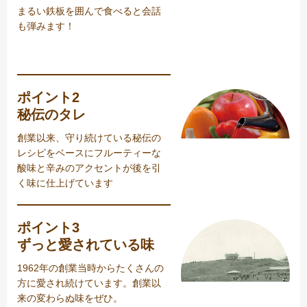
まるい鉄板を囲んで食べると会話
も弾みます！
ポイント2
秘伝のタレ
創業以来、守り続けている秘伝の
レシピをベースにフルーティーな
酸味と辛みのアクセントが後を引
く味に仕上げています
ポイント3
ずっと愛されている味
1962年の創業当時からたくさんの
方に愛され続けています。創業以
来の変わらぬ味をぜひ。