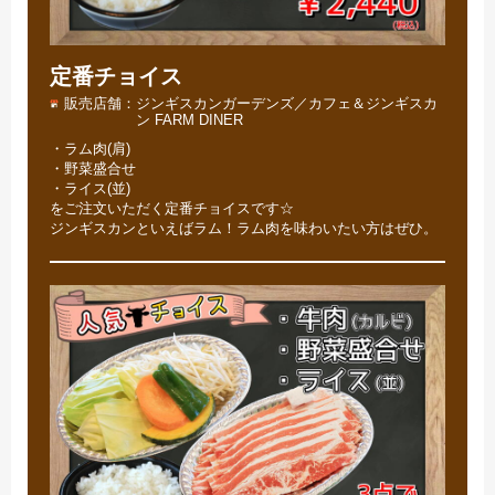
定番チョイス
販売店舗
ジンギスカンガーデンズ／カフェ＆ジンギスカ
ン FARM DINER
・ラム肉(肩)
・野菜盛合せ
・ライス(並)
をご注文いただく定番チョイスです☆
ジンギスカンといえばラム！ラム肉を味わいたい方はぜひ。