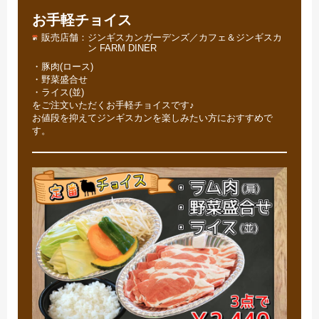
お手軽チョイス
販売店舗
ジンギスカンガーデンズ／カフェ＆ジンギスカ
ン FARM DINER
・豚肉(ロース)
・野菜盛合せ
・ライス(並)
をご注文いただくお手軽チョイスです♪
お値段を抑えてジンギスカンを楽しみたい方におすすめで
す。