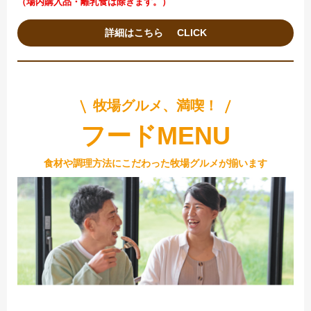
（場内購入品・離乳食は除きます。）
詳細はこちら
牧場グルメ、満喫！
フードMENU
食材や調理方法にこだわった牧場グルメが揃います