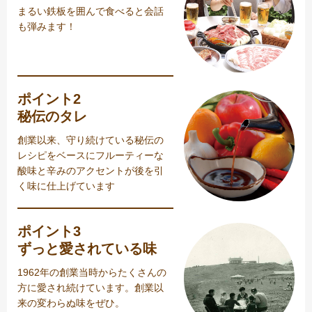
まるい鉄板を囲んで食べると会話
も弾みます！
ポイント2
秘伝のタレ
創業以来、守り続けている秘伝の
レシピをベースにフルーティーな
酸味と辛みのアクセントが後を引
く味に仕上げています
ポイント3
ずっと愛されている味
1962年の創業当時からたくさんの
方に愛され続けています。創業以
来の変わらぬ味をぜひ。