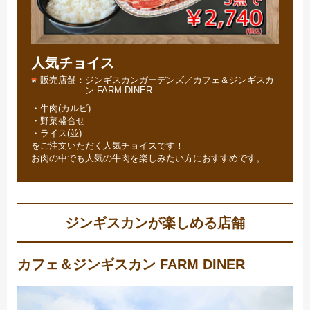
人気チョイス
販売店舗
ジンギスカンガーデンズ／カフェ＆ジンギスカ
ン FARM DINER
・牛肉(カルビ)
・野菜盛合せ
・ライス(並)
をご注文いただく人気チョイスです！
お肉の中でも人気の牛肉を楽しみたい方におすすめです。
ジンギスカンが楽しめる店舗
カフェ＆ジンギスカン FARM DINER