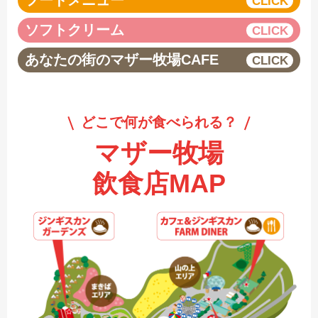
フードメニュー
ソフトクリーム
あなたの街のマザー牧場CAFE
どこで何が食べられる？
マザー牧場
飲食店MAP