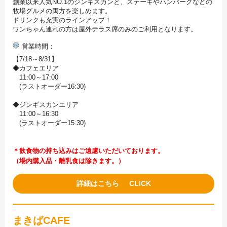
創業以来人気NO.1のジンギスカンと、ステーキやハンバーグなどの
牧場グルメの両方を楽しめます。
ドリンクも充実のラインアップ！
ワンちゃん連れの方は屋外テラス席のみのご利用となります。
営業時間
【7/18～8/31】
◆カフェエリア
11:00～17:00
(ラストオーダー16:30)
◆ジンギスカンエリア
11:00～16:30
(ラストオーダー15:30)
＊飲食物の持ち込みはご遠慮いただいております。
（場内購入品・離乳食は除きます。）
詳細はこちら
まきばCAFE