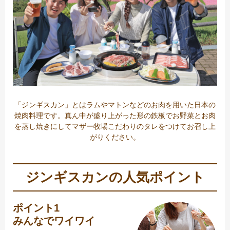
「ジンギスカン」とはラムやマトンなどのお肉を用いた日本の
焼肉料理です。真ん中が盛り上がった形の鉄板でお野菜とお肉
を蒸し焼きにしてマザー牧場こだわりのタレをつけてお召し上
がりください。
ジンギスカンの人気ポイント
ポイント1
みんなでワイワイ