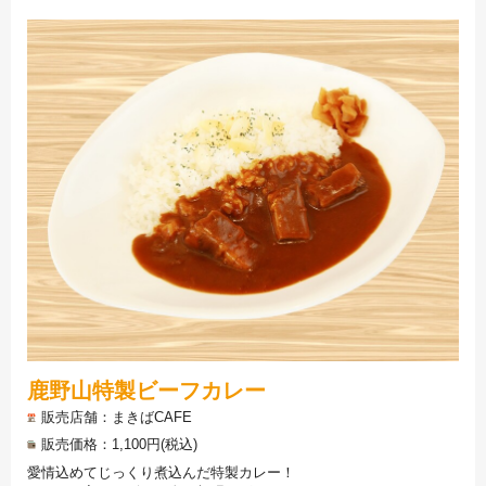
鹿野山特製ビーフカレー
販売店舗
まきばCAFE
販売価格
1,100円(税込)
愛情込めてじっくり煮込んだ特製カレー！