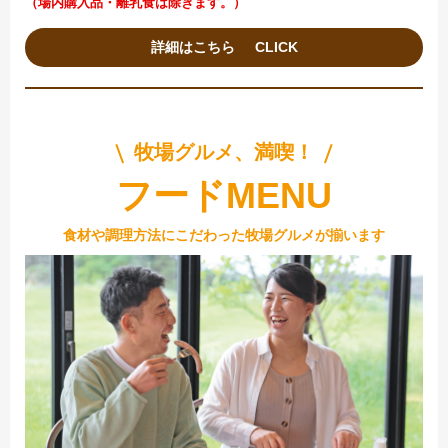
（場内購入品・離乳食は除きます。）
詳細はこちら
牧場グルメ、満喫！
フードMENU
食材や調理方法にこだわった牧場グルメが揃います