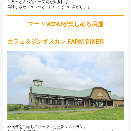
ごろっと入ったビーフ肉を頬張れば
美味しさがジュワッと…口いっぱいに広がります♪
フードMENUが楽しめる店舗
カフェ＆ジンギスカン FARM DINER
55周年を記念してオープンした新レストラン。