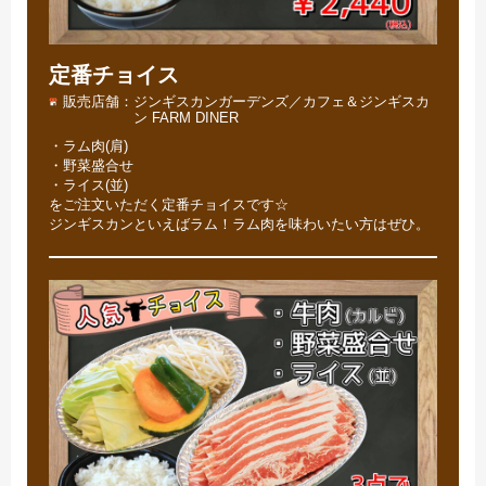
定番チョイス
販売店舗
ジンギスカンガーデンズ／カフェ＆ジンギスカ
ン FARM DINER
・ラム肉(肩)
・野菜盛合せ
・ライス(並)
をご注文いただく定番チョイスです☆
ジンギスカンといえばラム！ラム肉を味わいたい方はぜひ。