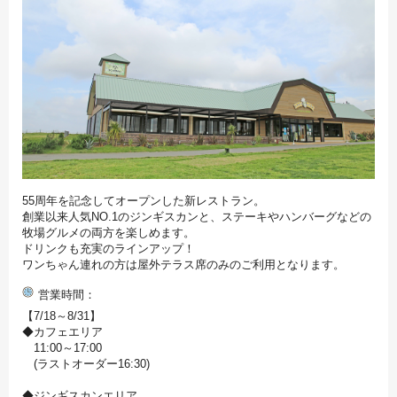
55周年を記念してオープンした新レストラン。
創業以来人気NO.1のジンギスカンと、ステーキやハンバーグなどの
牧場グルメの両方を楽しめます。
ドリンクも充実のラインアップ！
ワンちゃん連れの方は屋外テラス席のみのご利用となります。
営業時間
【7/18～8/31】
◆カフェエリア
11:00～17:00
(ラストオーダー16:30)
◆ジンギスカンエリア