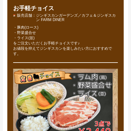
お手軽チョイス
販売店舗
ジンギスカンガーデンズ／カフェ＆ジンギスカ
ン FARM DINER
・豚肉(ロース)
・野菜盛合せ
・ライス(並)
をご注文いただくお手軽チョイスです♪
お値段を抑えてジンギスカンを楽しみたい方におすすめで
す。