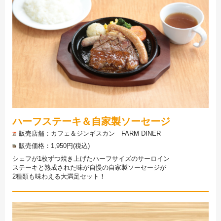
ハーフステーキ＆自家製ソーセージ
販売店舗
カフェ＆ジンギスカン FARM DINER
販売価格
1,950円(税込)
シェフが1枚ずつ焼き上げたハーフサイズのサーロイン
ステーキと熟成された味が自慢の自家製ソーセージが
2種類も味わえる大満足セット！