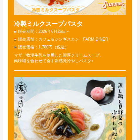
冷製ミルクスープパスタ
販売期間
2026年6月26日～
販売店舗
カフェ＆ジンギスカン FARM DINER
販売価格
1,780円（税込）
マザー牧場牛乳を使用した濃厚クリームスープ、
肉味噌を合わせて食す新感覚冷やしパスタ♪