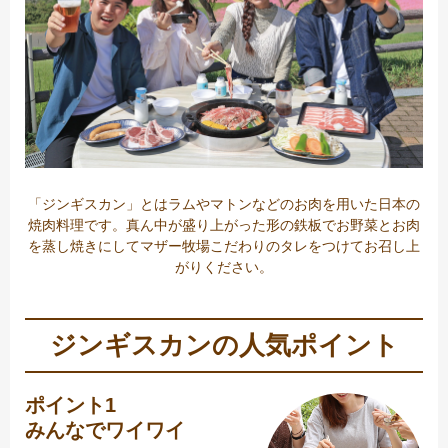
「ジンギスカン」とはラムやマトンなどのお肉を用いた日本の
焼肉料理です。真ん中が盛り上がった形の鉄板でお野菜とお肉
を蒸し焼きにしてマザー牧場こだわりのタレをつけてお召し上
がりください。
ジンギスカンの人気ポイント
ポイント1
みんなでワイワイ