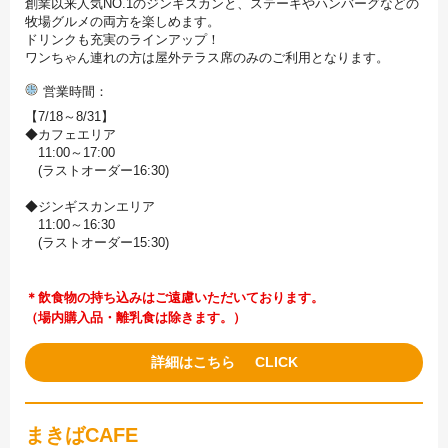
創業以来人気NO.1のジンギスカンと、ステーキやハンバーグなどの
牧場グルメの両方を楽しめます。
ドリンクも充実のラインアップ！
ワンちゃん連れの方は屋外テラス席のみのご利用となります。
営業時間
【7/18～8/31】
◆カフェエリア
11:00～17:00
(ラストオーダー16:30)
◆ジンギスカンエリア
11:00～16:30
(ラストオーダー15:30)
＊飲食物の持ち込みはご遠慮いただいております。
（場内購入品・離乳食は除きます。）
詳細はこちら
まきばCAFE