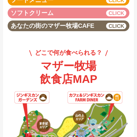
フードメニュー
ソフトクリーム
あなたの街のマザー牧場CAFE
どこで何が食べられる？
マザー牧場
飲食店MAP