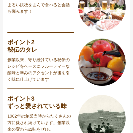
まるい鉄板を囲んで食べると会話
も弾みます！
ポイント2
秘伝のタレ
創業以来、守り続けている秘伝の
レシピをベースにフルーティーな
酸味と辛みのアクセントが後を引
く味に仕上げています
ポイント3
ずっと愛されている味
1962年の創業当時からたくさんの
方に愛され続けています。創業以
来の変わらぬ味をぜひ。