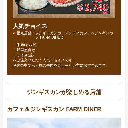
人気チョイス
販売店舗
ジンギスカンガーデンズ／カフェ＆ジンギスカ
ン FARM DINER
・牛肉(カルビ)
・野菜盛合せ
・ライス(並)
をご注文いただく人気チョイスです！
お肉の中でも人気の牛肉を楽しみたい方におすすめです。
ジンギスカンが楽しめる店舗
カフェ＆ジンギスカン FARM DINER