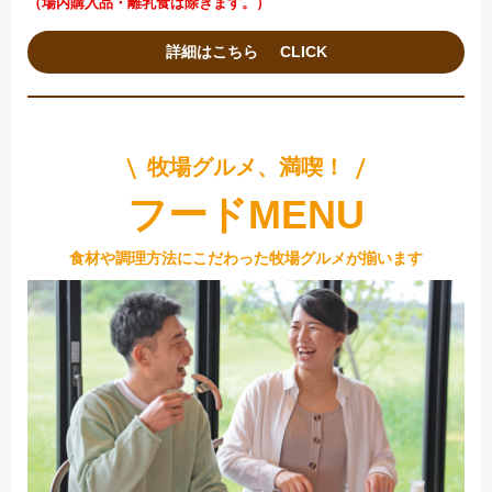
（場内購入品・離乳食は除きます。）
詳細はこちら
牧場グルメ、満喫！
フードMENU
食材や調理方法にこだわった牧場グルメが揃います