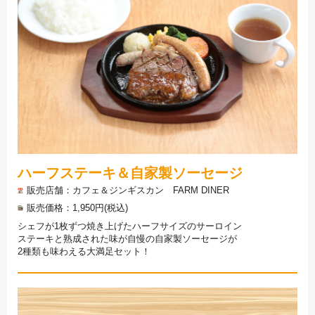
ハーフステーキ＆自家製ソーセージ
販売店舗
カフェ＆ジンギスカン FARM DINER
販売価格
1,950円(税込)
シェフが1枚ずつ焼き上げたハーフサイズのサーロイン
ステーキと熟成された味が自慢の自家製ソーセージが
2種類も味わえる大満足セット！