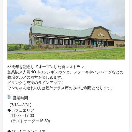
55周年を記念してオープンした新レストラン。
創業以来人気NO.1のジンギスカンと、ステーキやハンバーグなどの
牧場グルメの両方を楽しめます。
ドリンクも充実のラインアップ！
ワンちゃん連れの方は屋外テラス席のみのご利用となります。
営業時間
【7/18～8/31】
◆カフェエリア
11:00～17:00
(ラストオーダー16:30)
◆ジンギスカンエリア