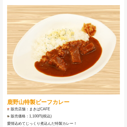
鹿野山特製ビーフカレー
販売店舗
まきばCAFE
販売価格
1,100円(税込)
愛情込めてじっくり煮込んだ特製カレー！