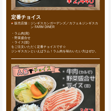
定番チョイス
販売店舗
ジンギスカンガーデンズ／カフェ＆ジンギスカ
ン FARM DINER
・ラム肉(肩)
・野菜盛合せ
・ライス(並)
をご注文いただく定番チョイスです☆
ジンギスカンといえばラム！ラム肉を味わいたい方はぜひ。