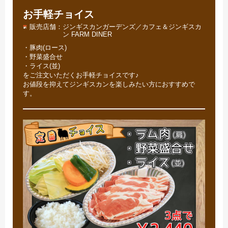
お手軽チョイス
販売店舗
ジンギスカンガーデンズ／カフェ＆ジンギスカ
ン FARM DINER
・豚肉(ロース)
・野菜盛合せ
・ライス(並)
をご注文いただくお手軽チョイスです♪
お値段を抑えてジンギスカンを楽しみたい方におすすめで
す。