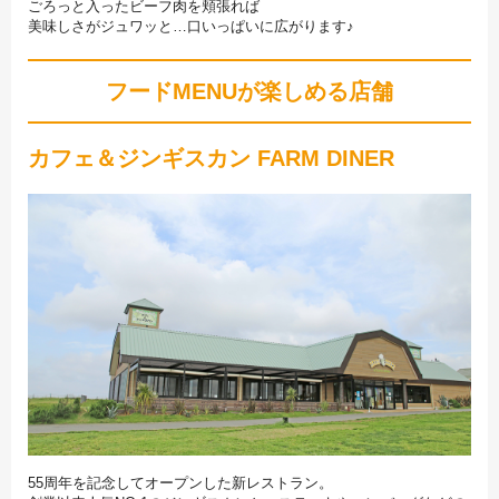
ごろっと入ったビーフ肉を頬張れば
美味しさがジュワッと…口いっぱいに広がります♪
フードMENUが楽しめる店舗
カフェ＆ジンギスカン FARM DINER
55周年を記念してオープンした新レストラン。