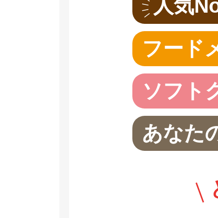
人気No
フード
ソフト
あなたの