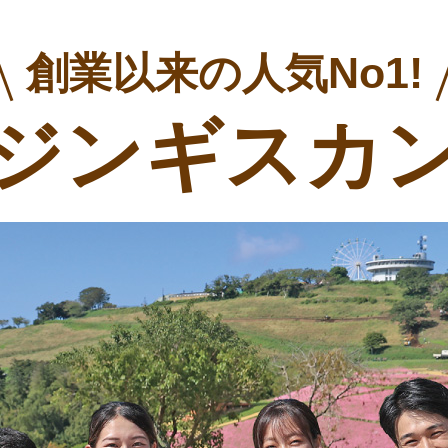
創業以来の人気No1!
ジンギスカ