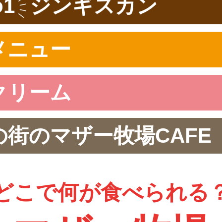
1
ジンギスカン
メニュー
クリーム
街のマザー牧場CAFE
どこで何が食べられる