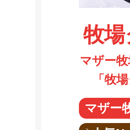
牧場
マザー牧
「牧場
マザー