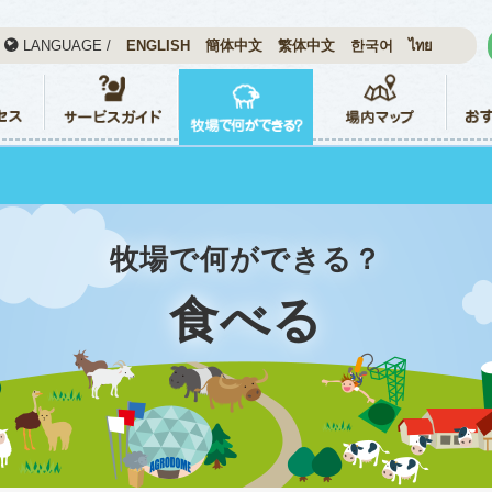
LANGUAGE /
ENGLISH
簡体中文
繁体中文
한국어
ไทย
牧場で何ができる？
食べる