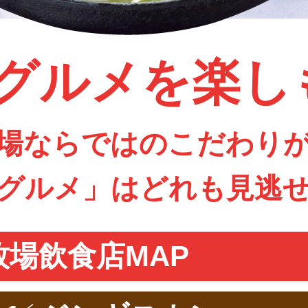
グルメを楽し
場ならではのこだわり
グルメ」はどれも見逃
牧場飲食店MAP