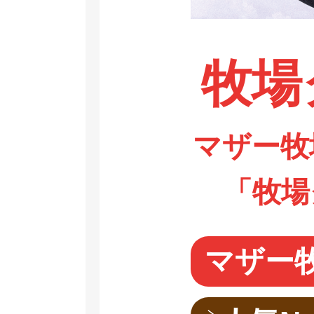
牧場
マザー牧
「牧場
マザー