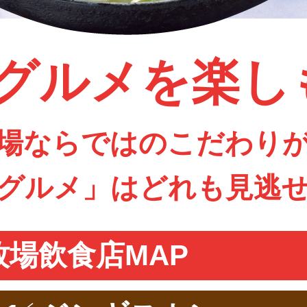
グルメを楽し
場ならではのこだわり
グルメ」はどれも見逃
牧場飲食店MAP