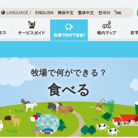
LANGUAGE /
ENGLISH
簡体中文
繁体中文
한국어
ไทย
牧場で何ができる？
食べる