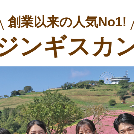
創業以来の人気No1!
ジンギスカ