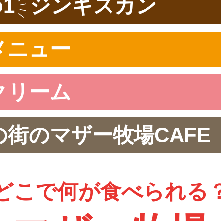
1
ジンギスカン
メニュー
クリーム
街のマザー牧場CAFE
どこで何が食べられる