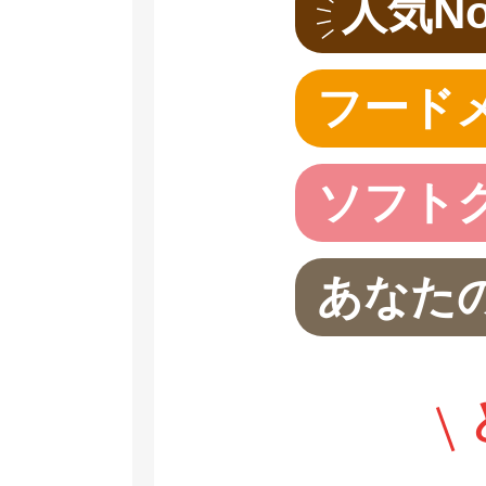
人気No
フード
ソフト
あなたの