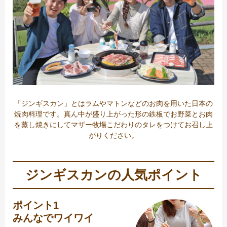
「ジンギスカン」とはラムやマトンなどのお肉を用いた日本の
焼肉料理です。真ん中が盛り上がった形の鉄板でお野菜とお肉
を蒸し焼きにしてマザー牧場こだわりのタレをつけてお召し上
がりください。
ジンギスカンの人気ポイント
ポイント1
みんなでワイワイ