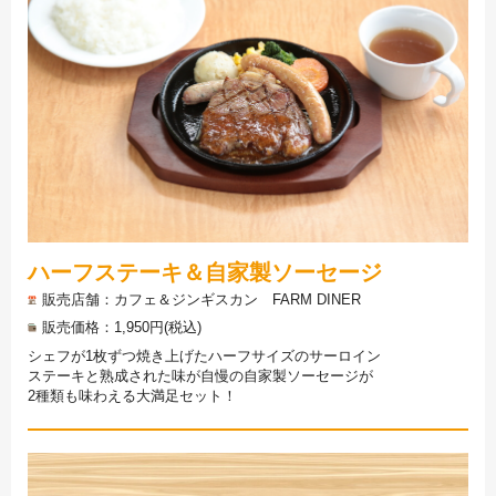
ハーフステーキ＆自家製ソーセージ
販売店舗
カフェ＆ジンギスカン FARM DINER
販売価格
1,950円(税込)
シェフが1枚ずつ焼き上げたハーフサイズのサーロイン
ステーキと熟成された味が自慢の自家製ソーセージが
2種類も味わえる大満足セット！