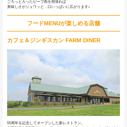
ごろっと入ったビーフ肉を頬張れば
美味しさがジュワッと…口いっぱいに広がります♪
フードMENUが楽しめる店舗
カフェ＆ジンギスカン FARM DINER
55周年を記念してオープンした新レストラン。