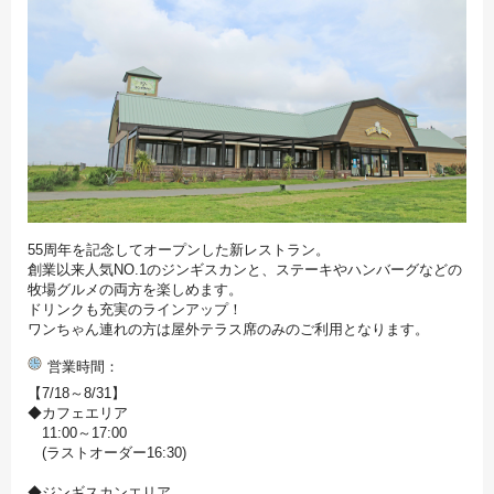
55周年を記念してオープンした新レストラン。
創業以来人気NO.1のジンギスカンと、ステーキやハンバーグなどの
牧場グルメの両方を楽しめます。
ドリンクも充実のラインアップ！
ワンちゃん連れの方は屋外テラス席のみのご利用となります。
営業時間
【7/18～8/31】
◆カフェエリア
11:00～17:00
(ラストオーダー16:30)
◆ジンギスカンエリア