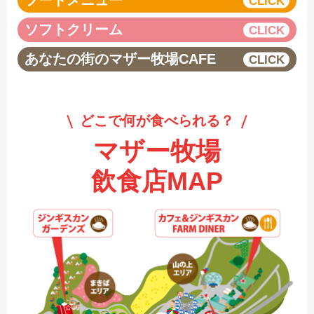
フードメニュー
ソフトクリーム
あなたの街のマザー牧場CAFE
どこで何が食べられる？
マザー牧場
飲食店MAP