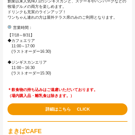
創業以来人気NO.1のジンギスカンと、ステーキやハンバーグなどの
牧場グルメの両方を楽しめます。
ドリンクも充実のラインアップ！
ワンちゃん連れの方は屋外テラス席のみのご利用となります。
営業時間
【7/18～8/31】
◆カフェエリア
11:00～17:00
(ラストオーダー16:30)
◆ジンギスカンエリア
11:00～16:30
(ラストオーダー15:30)
＊飲食物の持ち込みはご遠慮いただいております。
（場内購入品・離乳食は除きます。）
詳細はこちら
まきばCAFE