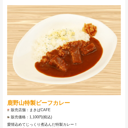
鹿野山特製ビーフカレー
販売店舗
まきばCAFE
販売価格
1,100円(税込)
愛情込めてじっくり煮込んだ特製カレー！