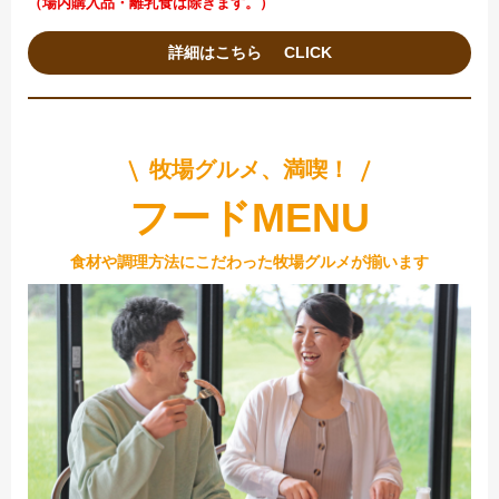
（場内購入品・離乳食は除きます。）
詳細はこちら
牧場グルメ、満喫！
フードMENU
食材や調理方法にこだわった牧場グルメが揃います