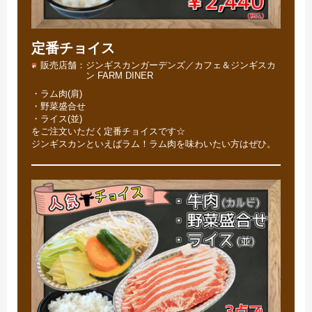
定番チョイス
販売店舗
ジンギスカンガーデンズ／カフェ＆ジンギスカ
ン FARM DINER
・ラム肉(肩)
・野菜盛合せ
・ライス(並)
をご注文いただく定番チョイスです☆
ジンギスカンといえばラム！ラム肉を味わいたい方はぜひ。