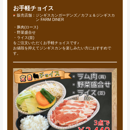
お手軽チョイス
販売店舗
ジンギスカンガーデンズ／カフェ＆ジンギスカ
ン FARM DINER
・豚肉(ロース)
・野菜盛合せ
・ライス(並)
をご注文いただくお手軽チョイスです♪
お値段を抑えてジンギスカンを楽しみたい方におすすめで
す。