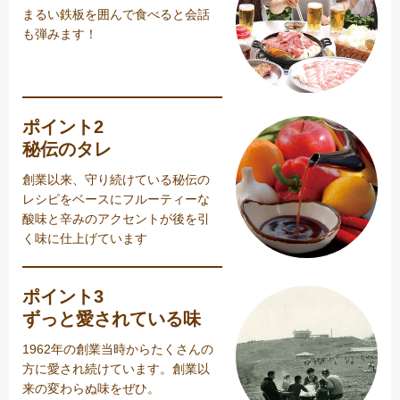
まるい鉄板を囲んで食べると会話
も弾みます！
ポイント2
秘伝のタレ
創業以来、守り続けている秘伝の
レシピをベースにフルーティーな
酸味と辛みのアクセントが後を引
く味に仕上げています
ポイント3
ずっと愛されている味
1962年の創業当時からたくさんの
方に愛され続けています。創業以
来の変わらぬ味をぜひ。