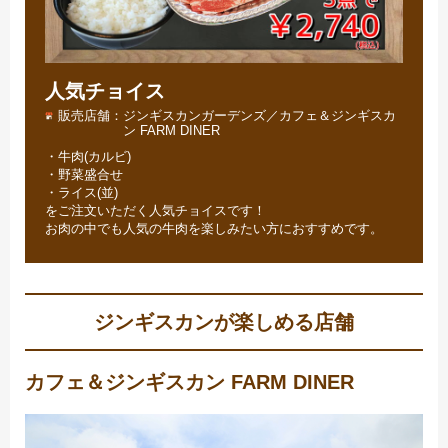
人気チョイス
販売店舗
ジンギスカンガーデンズ／カフェ＆ジンギスカ
ン FARM DINER
・牛肉(カルビ)
・野菜盛合せ
・ライス(並)
をご注文いただく人気チョイスです！
お肉の中でも人気の牛肉を楽しみたい方におすすめです。
ジンギスカンが楽しめる店舗
カフェ＆ジンギスカン FARM DINER