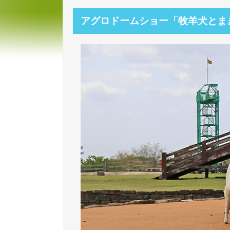
アグロドームショー「牧羊犬とま