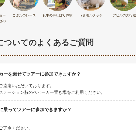
ョー
こぶたのレース
乳牛の手しぼり体験
うさモルタッチ
アヒルの大行進
ばの
についてのよくあるご質問
ーカーを乗せてツアーに参加できますか？
ご遠慮いただいております。
ステーション脇のベビーカー置き場をご利用ください。
すに乗ってツアーに参加できますか？
ご了承ください。