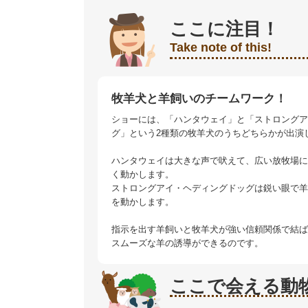
ここに注目！
Take note of this!
牧羊犬と羊飼いのチームワーク！
ショーには、「ハンタウェイ」と「ストロングア
グ」という2種類の牧羊犬のうちどちらかが出演
ハンタウェイは大きな声で吠えて、広い放牧場に
く動かします。
ストロングアイ・ヘディングドッグは鋭い眼で羊
を動かします。
指示を出す羊飼いと牧羊犬が強い信頼関係で結ば
スムーズな羊の誘導ができるのです。
ここで会える動