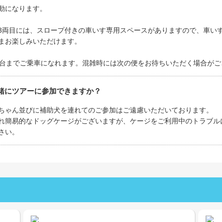
動になります。
3両目には、スロープ付きの車いす専用スペースがありますので、車い
まお楽しみいただけます。
2台までご乗車になれます。混雑時には次の便をお待ちいただく場合が
緒にツアーに参加できますか？
ちゃん並びに補助犬を連れてのご参加はご遠慮いただいております。
れ簡易的なドッグケージがございますが、ケージをご利用中のトラブル
さい。