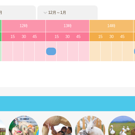
月
12月～1月
12時
13時
14時
15
30
45
15
30
45
15
30
45