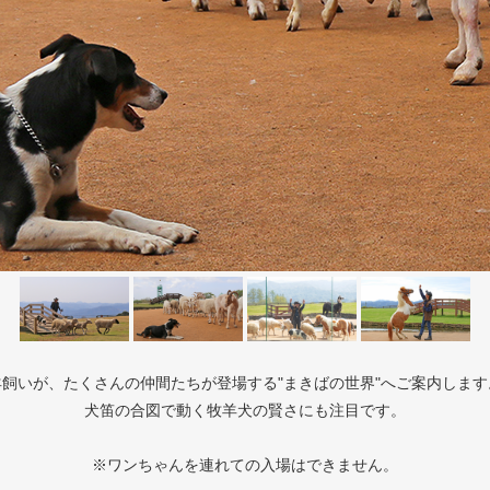
羊飼いが、たくさんの仲間たちが登場する"まきばの世界"へご案内します
犬笛の合図で動く牧羊犬の賢さにも注目です。
※ワンちゃんを連れての入場はできません。