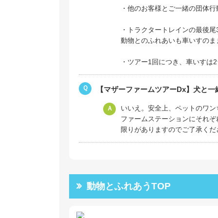
・他のお客様とご一緒の団体行
・トラクタートレインの最後尾
動物とのふれあいも車いすのま
・ツアー1回につき、車いすは
Ｑ
【マザーファームツアーDx】犬と一
いいえ。安全上、ペットのワン
Ａ
ファームステーションにそれぞ
限りがありますのでご了承くだ
動物とふれあうTOP