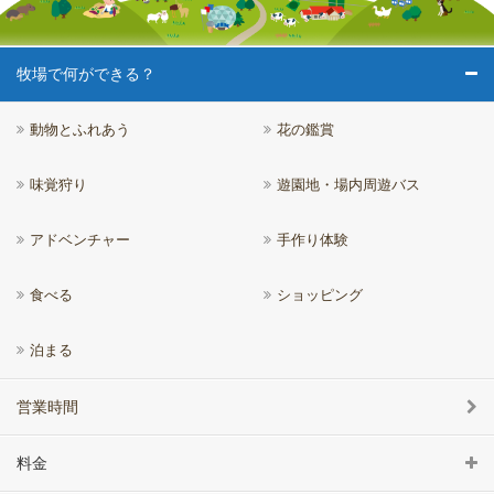
牧場で何ができる？
動物とふれあう
花の鑑賞
味覚狩り
遊園地・場内周遊バス
アドベンチャー
手作り体験
食べる
ショッピング
泊まる
営業時間
料金