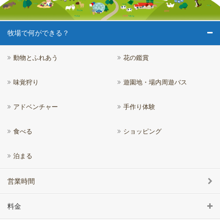
牧場で何ができる？
動物とふれあう
花の鑑賞
味覚狩り
遊園地・場内周遊バス
アドベンチャー
手作り体験
食べる
ショッピング
泊まる
営業時間
料金