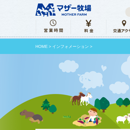
HOME
>
インフォメーション
>