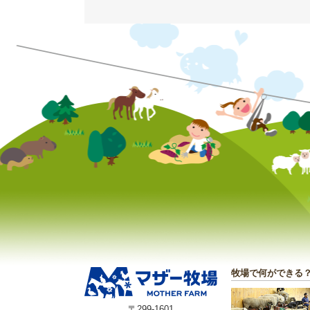
牧場で何ができる
〒299-1601