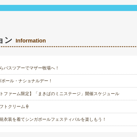
ョン
Information
らバスツアーでマザー牧場へ！
ンガポール・ナショナルデー！
トファーム限定】「まきばのミニステージ」開催スケジュール
フトクリーム🍦
統衣装を着てシンガポールフェスティバルを楽しもう！