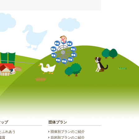
マップ
団体プラン
とふれあう
団体別プランのご紹介
鑑賞
目的別プランのご紹介