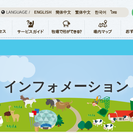
LANGUAGE /
ENGLISH
簡体中文
繁体中文
한국어
ไทย
インフォメーション