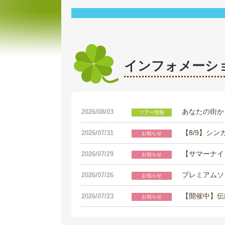
インフォメーシ
あなたの街か
2026/08/03
ツアー情報
【8/9】シ
2026/07/31
お知らせ
【サマーナイ
2026/07/29
お知らせ
プレミアムソ
2026/07/26
お知らせ
【開催中】伝
2026/07/23
お知らせ