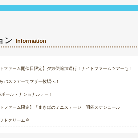
ョン
Information
トファーム開催日限定】夕方便追加運行！ナイトファームツアーも！
らバスツアーでマザー牧場へ！
ンガポール・ナショナルデー！
トファーム限定】「まきばのミニステージ」開催スケジュール
フトクリーム🍦