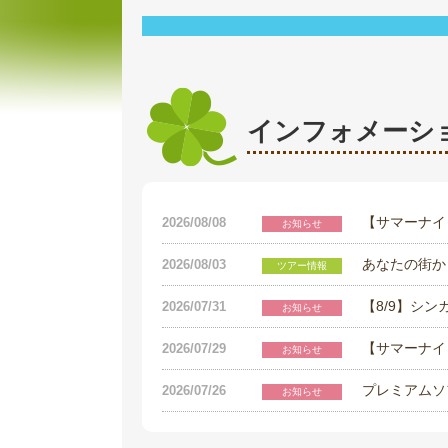
インフォメーシ
【サマーナイ
2026/08/08
お知らせ
あなたの街か
2026/08/03
ツアー情報
【8/9】シ
2026/07/31
お知らせ
【サマーナイ
2026/07/29
お知らせ
プレミアムソ
2026/07/26
お知らせ