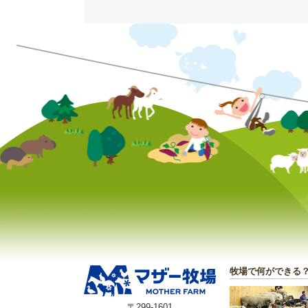
牧場で何ができる
〒299-1601