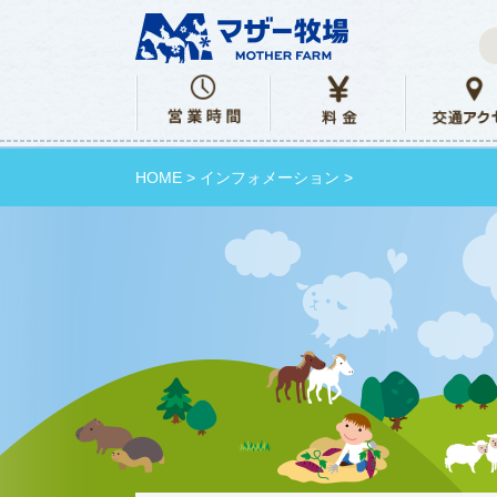
HOME
>
インフォメーション
>