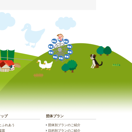
マップ
団体プラン
とふれあう
団体別プランのご紹介
鑑賞
目的別プランのご紹介