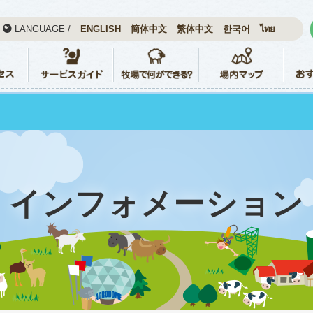
LANGUAGE /
ENGLISH
簡体中文
繁体中文
한국어
ไทย
インフォメーション